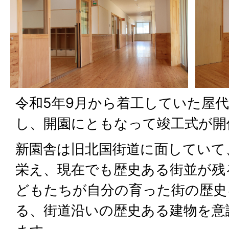
令和5年9月から着工していた屋
し、開園にともなって竣工式が開
新園舎は旧北国街道に面していて
栄え、現在でも歴史ある街並が残
どもたちが自分の育った街の歴史
る、街道沿いの歴史ある建物を意