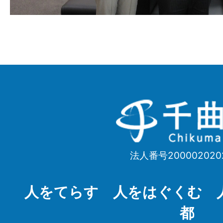
千
曲
市
法人番号200002020
Chikuma
City
人をてらす 人をはぐくむ 
都