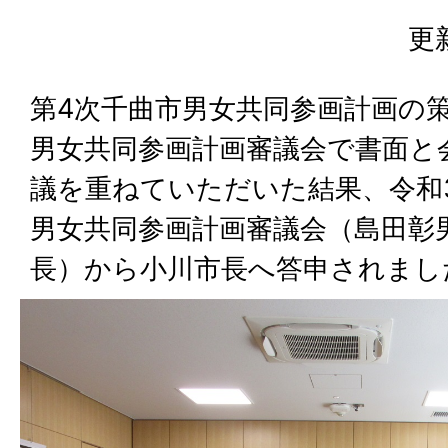
更
第4次千曲市男女共同参画計画の
男女共同参画計画審議会で書面と
議を重ねていただいた結果、令和3
男女共同参画計画審議会（島田彰
長）から小川市長へ答申されまし