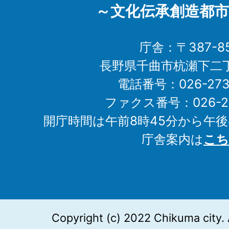
～文化伝承創造都市
庁舎：〒387-85
長野県千曲市杭瀬下二
電話番号：026-273-1
ファクス番号：026-27
開庁時間は午前8時45分から午後
庁舎案内は
こち
Copyright (c) 2022 Chikuma city. 