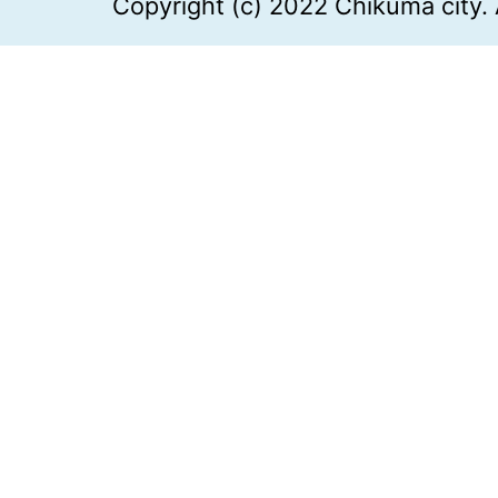
Copyright (c) 2022 Chikuma city. 