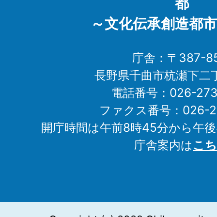
都
～文化伝承創造都市
庁舎：〒387-85
長野県千曲市杭瀬下二
電話番号：026-273-1
ファクス番号：026-27
開庁時間は午前8時45分から午後
庁舎案内は
こち