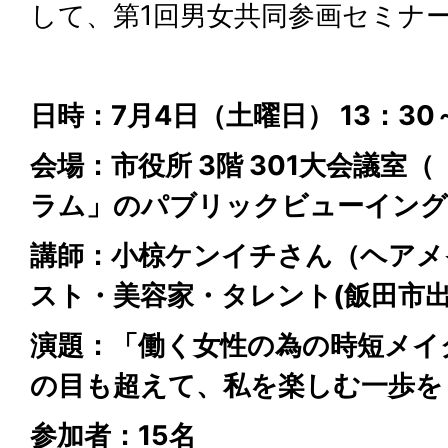
して、第1回男女共同参画セミナ
日時：7月4日（土曜日） 13：30
会場：市役所 3階 301大会議室（
ラム」のパブリックビューイング
講師：小椋ケンイチさん（ヘアメ
スト・美容家・タレント(飯田市出
演題：「働く女性の為の時短メイ
の目も超えて、私を楽しむ一歩を
参加者：15名