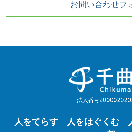
お問い合わせフ
千
曲
市
法人番号200002020
Chikuma
City
人をてらす 人をはぐくむ 