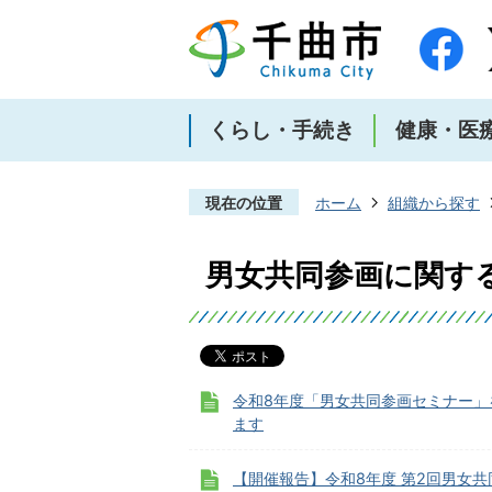
くらし・手続き
健康・医
現在の位置
ホーム
組織から探す
男女共同参画に関す
令和8年度「男女共同参画セミナー」
ます
【開催報告】令和8年度 第2回男女共