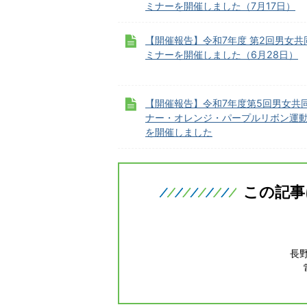
ミナーを開催しました（7月17日）
【開催報告】令和7年度 第2回男女共
ミナーを開催しました（6月28日）
【開催報告】令和7年度第5回男女共
ナー・オレンジ・パープルリボン運
を開催しました
この記事
長