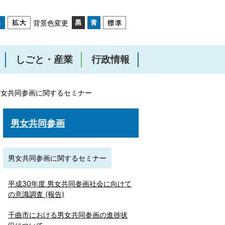
背景色変更
しごと・産業
行政情報
男女共同参画に関するセミナー
男女共同参画
男女共同参画に関するセミナー
平成30年度 男女共同参画社会に向けて
の意識調査 (報告)
千曲市における男女共同参画の進捗状