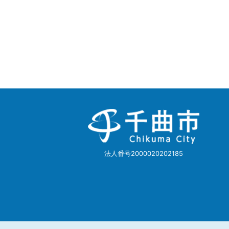
千
曲
市
Chikuma
City
法人番号2000020202185