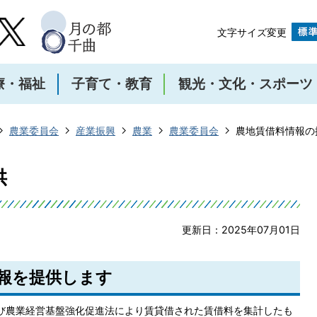
文字サイズ変更
療・福祉
子育て・教育
観光・文化・スポーツ
農業委員会
産業振興
農業
農業委員会
農地賃借料情報の
供
更新日：2025年07月01日
報を提供します
び農業経営基盤強化促進法により賃貸借された賃借料を集計したも