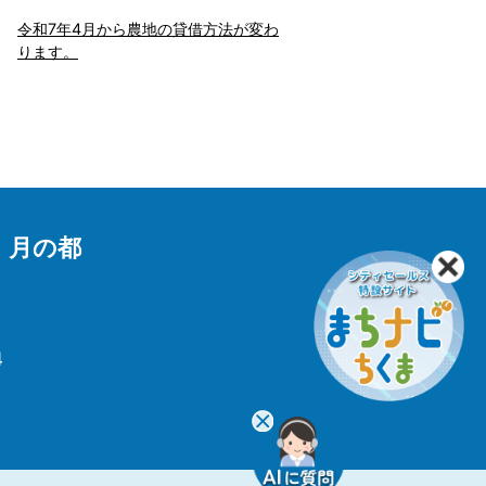
令和7年4月から農地の貸借方法が変わ
ります。
 月の都
4