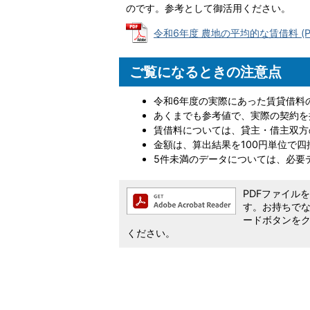
のです。参考として御活用ください。
令和6年度 農地の平均的な賃借料 (PDF
ご覧になるときの注意点
令和6年度の実際にあった賃貸借料
あくまでも参考値で、実際の契約を
賃借料については、貸主・借主双方
金額は、算出結果を100円単位で
5件未満のデータについては、必要
PDFファイルを閲
す。お持ちでない方
ードボタンを
ください。