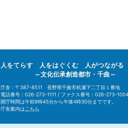
人をてらす 人をはぐくむ 人がつながる
～文化伝承創造都市・千曲～
庁舎：〒387-8511
長野県千曲市杭瀬下二丁目１番地
電話番号：026-273-1111 /
ファクス番号：026-273-100
開庁時間は午前8時45分から午後4時30分までです。
庁舎案内は
こちら