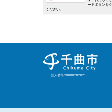
ードボタンを
ください。
千
曲
市
Chikuma
City
法人番号2000020202185