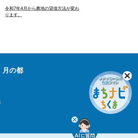
令和7年4月から農地の貸借方法が変わ
ります。
 月の都
4