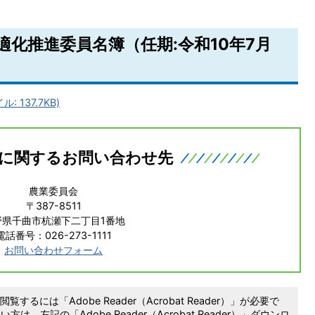
化推進委員名簿（任期:令和10年7月
 137.7KB)
に関するお問い合わせ先
農業委員会
〒387-8511
野県千曲市杭瀬下二丁目1番地
電話番号：026-273-1111
お問い合わせフォーム
覧するには「Adobe Reader（Acrobat Reader）」が必要で
は、左記の「Adobe Reader（Acrobat Reader）」ダウンロ