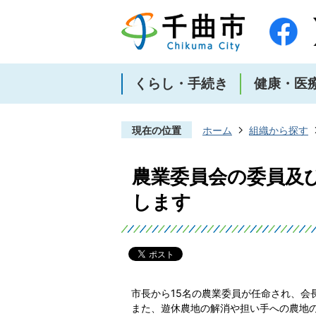
くらし・手続き
健康・医
現在の位置
ホーム
組織から探す
農業委員会の委員及
します
市長から15名の農業委員が任命され、会
また、遊休農地の解消や担い手への農地