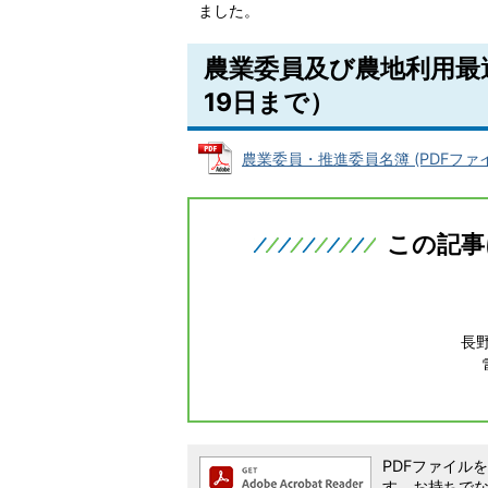
ました。
農業委員及び農地利用最適
19日まで）
農業委員・推進委員名簿 (PDFファイル:
この記事
長
PDFファイルを閲
す。お持ちでない方