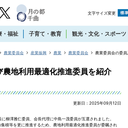
文字サイズ変更
療・福祉
子育て・教育
観光・文化・スポーツ
農業委員会
産業振興
農業
農業委員会
農業委員会の委員
び農地利用最適化推進委員を紹介
更新日：2025年09月12日
長に柳澤雅仁委員、会長代理に中島一茂委員が互選されました。
の集積等を更に推進するため、農地利用最適化推進委員が委嘱され