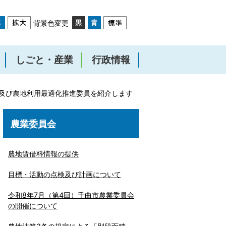
背景色変更
しごと・産業
行政情報
及び農地利用最適化推進委員を紹介します
農業委員会
農地賃借料情報の提供
目標・活動の点検及び計画について
令和8年7月（第4回）千曲市農業委員会
の開催について