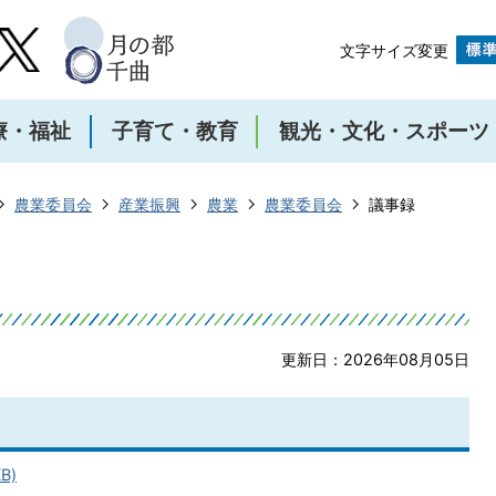
文字サイズ変更
療・福祉
子育て・教育
観光・文化・スポーツ
農業委員会
産業振興
農業
農業委員会
議事録
更新日：2026年08月05日
B)