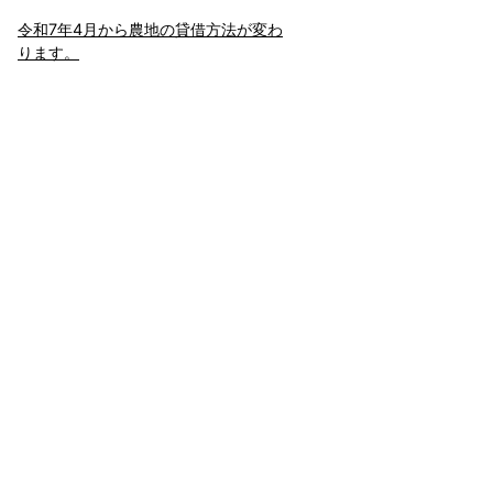
令和7年4月から農地の貸借方法が変わ
ります。