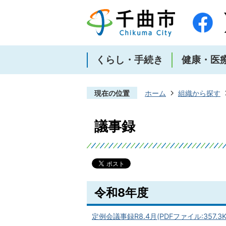
くらし・手続き
健康・医
現在の位置
ホーム
組織から探す
議事録
令和8年度
定例会議事録R8.4月(PDFファイル:357.3K