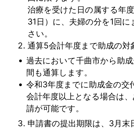
治療を受けた日の属する年度
31日）に、夫婦の分を1回
さい。
通算5会計年度まで助成の対
過去において千曲市から助成
間も通算します。
令和3年度までに助成金の交
会計年度以上となる場合は、
請が可能です。
申請書の提出期限は、3月末