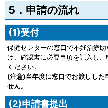
5．申請の流れ
(1)受付
保健センターの窓口で不妊治療助
け、確認書に必要事項を記入し、
ください。
(注意)当年度に窓口でお渡しし
せん。
(2)申請書提出