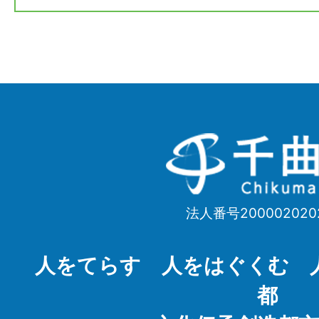
千
曲
市
法人番号200002020
Chikuma
City
人をてらす 人をはぐくむ 
都