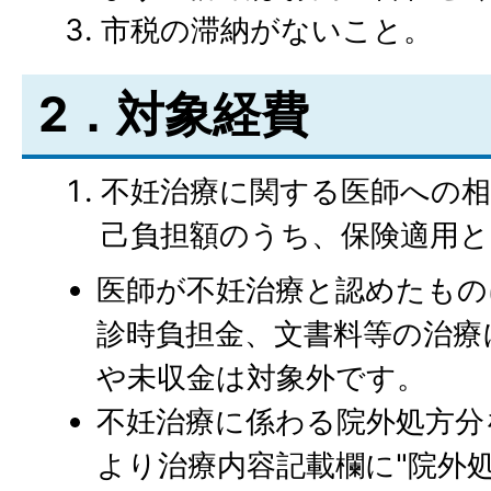
市税の滞納がないこと。
2．対象経費
不妊治療に関する医師への相
己負担額のうち、保険適用
医師が不妊治療と認めたもの
診時負担金、文書料等の治療
や未収金は対象外です。
不妊治療に係わる院外処方分
より治療内容記載欄に"院外