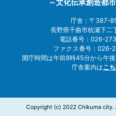
～文化伝承創造都市
庁舎：〒387-85
長野県千曲市杭瀬下二
電話番号：026-273-1
ファクス番号：026-27
開庁時間は午前8時45分から午後
庁舎案内は
こち
Copyright (c) 2022 Chikuma city. 