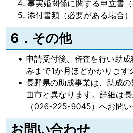
事実婚関係に関する申立書（
添付書類（必要がある場合）
6．その他
申請受付後、審査を行い助成
みまで1か月ほどかかります
長野県の助成事業は、助成の
曲市と異なります。詳細は長
（026-225-9045）へお
お問い合わせ