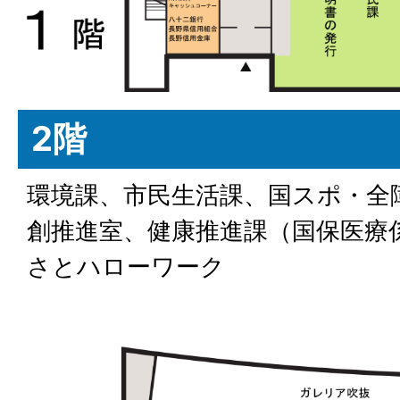
2階
環境課、市民生活課、国スポ・全
創推進室、健康推進課（国保医療
さとハローワーク