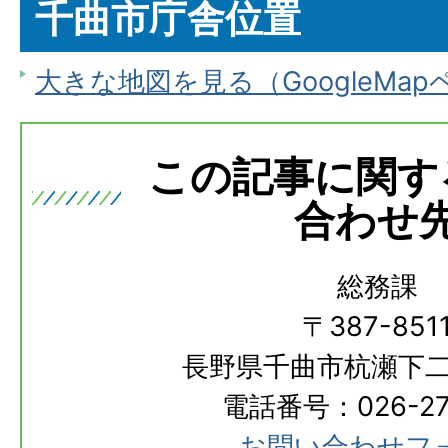
千曲市庁舎位置
大きな地図を見る（GoogleMa
この記事に関す
合わせ
総務課
〒387-851
長野県千曲市杭瀬下二
電話番号：026-273
お問い合わせフ