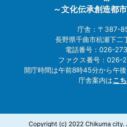
～文化伝承創造都市
庁舎：〒387-85
長野県千曲市杭瀬下二
電話番号：026-273-1
ファクス番号：026-27
開庁時間は午前8時45分から午後
庁舎案内は
こち
Copyright (c) 2022 Chikuma city. 