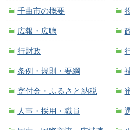
千曲市の概要
広報・広聴
行財政
条例・規則・要綱
寄付金・ふるさと納税
人事・採用・職員