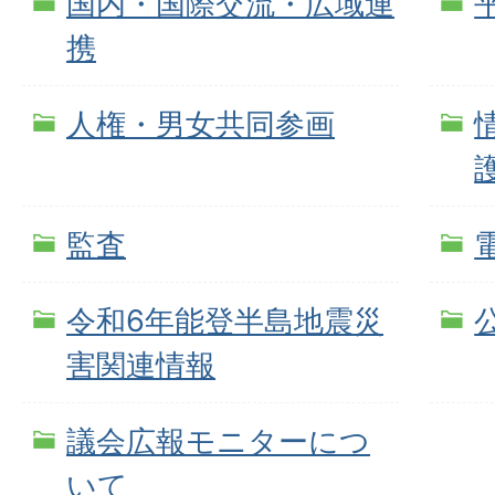
国内・国際交流・広域連
携
人権・男女共同参画
監査
令和6年能登半島地震災
害関連情報
議会広報モニターにつ
いて