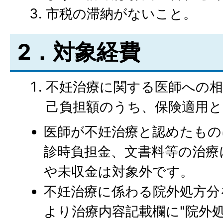
市税の滞納がないこと。
2．対象経費
不妊治療に関する医師への相
己負担額のうち、保険適用
医師が不妊治療と認めたもの
診時負担金、文書料等の治療
や未収金は対象外です。
不妊治療に係わる院外処方分
より治療内容記載欄に"院外