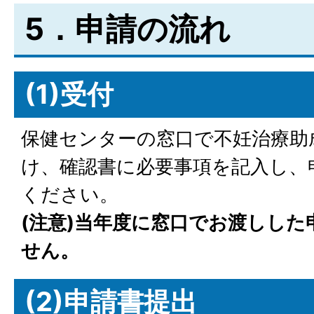
5．申請の流れ
(1)受付
保健センターの窓口で不妊治療助
け、確認書に必要事項を記入し、
ください。
(注意)当年度に窓口でお渡しし
せん。
(2)申請書提出