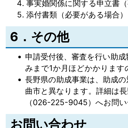
事実婚関係に関する申立書（
添付書類（必要がある場合）
6．その他
申請受付後、審査を行い助成
みまで1か月ほどかかります
長野県の助成事業は、助成の
曲市と異なります。詳細は長
（026-225-9045）へお
お問い合わせ