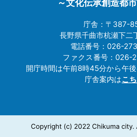
～文化伝承創造都市
庁舎：〒387-85
長野県千曲市杭瀬下二
電話番号：026-273-1
ファクス番号：026-27
開庁時間は午前8時45分から午後
庁舎案内は
こち
Copyright (c) 2022 Chikuma city. 