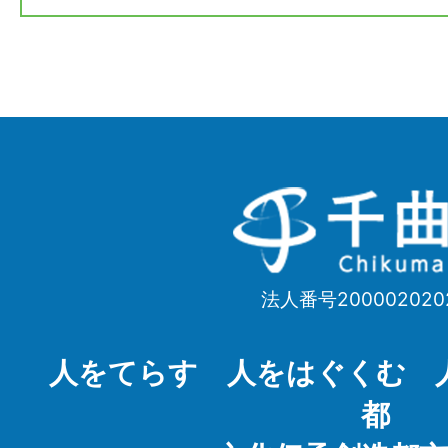
千
曲
市
法人番号200002020
Chikuma
City
人をてらす 人をはぐくむ 
都