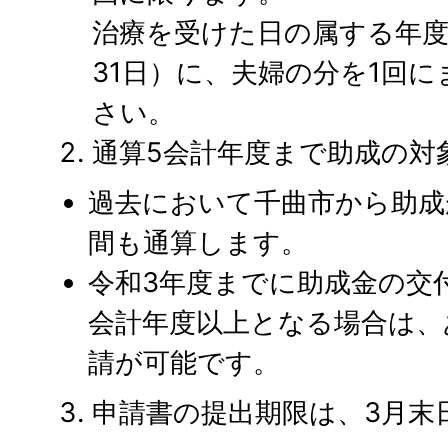
治療を受けた日の属する年度
31日）に、夫婦の分を1回
さい。
通算5会計年度まで助成の対
過去において千曲市から助成
間も通算します。
令和3年度までに助成金の交
会計年度以上となる場合は、
請が可能です。
申請書の提出期限は、3月末