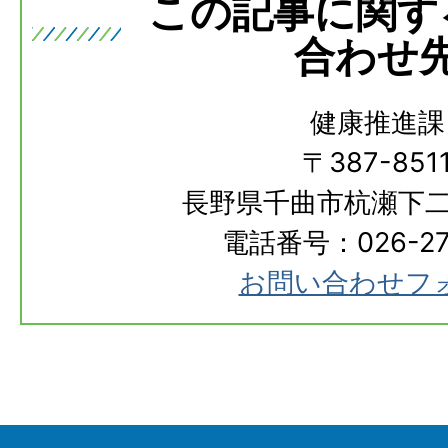
この記事に関す
合わせ
健康推進課
〒387-851
長野県千曲市杭瀬下二
電話番号：026-273
お問い合わせフ