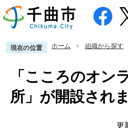
ホーム
組織から探す
現在の位置
「こころのオン
所」が開設され
更