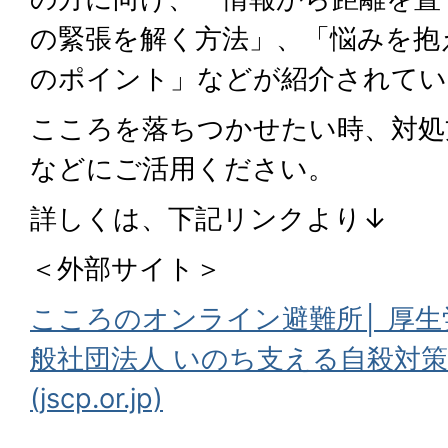
の緊張を解く方法」、「悩みを抱
のポイント」などが紹介されてい
こころを落ちつかせたい時、対処
などにご活用ください。
詳しくは、下記リンクより↓
＜外部サイト＞
こころのオンライン避難所│ 厚
般社団法人 いのち支える自殺対
(jscp.or.jp)