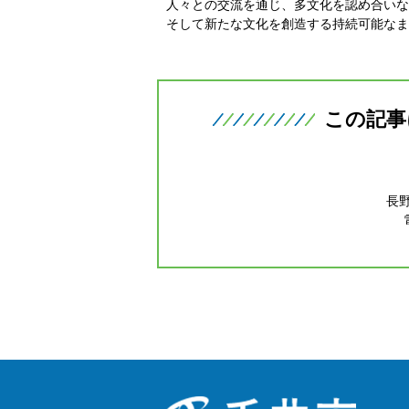
人々との交流を通じ、多文化を認め合いな
そして新たな文化を創造する持続可能なま
この記事
長
千