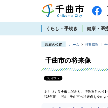
くらし・手続き
健康・医
現在の位置
ホーム
行政情報
千
千曲市の将来像
まちづくり全般に関わり、行政運営の指針
和8年度）では、千曲市の将来像を次のよ