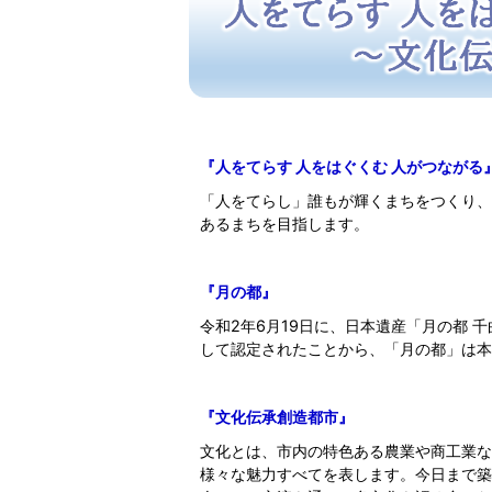
『人をてらす 人をはぐくむ 人がつながる
「人をてらし」誰もが輝くまちをつくり、
あるまちを目指します。
『月の都』
令和2年6月19日に、日本遺産「月の都 
して認定されたことから、「月の都」は本
『文化伝承創造都市』
文化とは、市内の特色ある農業や商工業な
様々な魅力すべてを表します。今日まで築