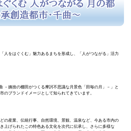
』
「人をはぐくむ」魅力あるまちを形成し、「人がつながる」活力
千曲 －姨捨の棚田がつくる摩訶不思議な月景色「田毎の月」－」と
市のブランドイメージとして知られてきています。
どの産業、伝統行事、自然環境、景観、温泉など、今ある市内の
き上げられたこの特色ある文化を次代に伝承し、さらに多様な