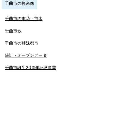
千曲市の将来像
千曲市の市花・市木
千曲市歌
千曲市の姉妹都市
統計・オープンデータ
千曲市誕生20周年記念事業