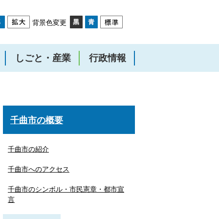
背景色変更
しごと・産業
行政情報
千曲市の概要
千曲市の紹介
千曲市へのアクセス
千曲市のシンボル・市民憲章・都市宣
言