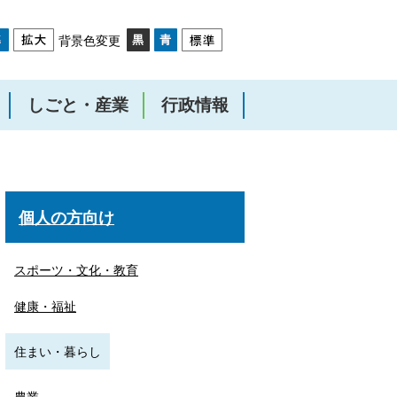
背景色変更
しごと・産業
行政情報
個人の方向け
スポーツ・文化・教育
健康・福祉
住まい・暮らし
農業