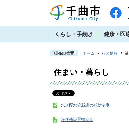
くらし・手続き
健康・医
現在の位置
ホーム
行政情報
補
住まい・暮らし
水道配水管新設の補助制度
浄化槽設置補助金