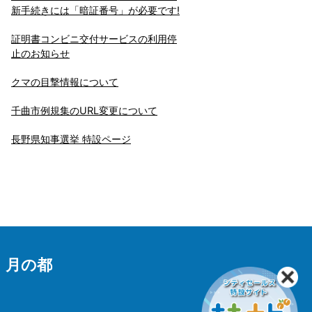
新手続きには「暗証番号」が必要です!
証明書コンビニ交付サービスの利用停
止のお知らせ
クマの目撃情報について
千曲市例規集のURL変更について
長野県知事選挙 特設ページ
 月の都