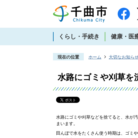
くらし・手続き
健康・医
現在の位置
ホーム
大切なお知ら
水路にゴミや刈草を
水路にゴミや刈草などを捨てると、水が汚
まいます。
田んぼで水をたくさん使う時期は、ゴミや