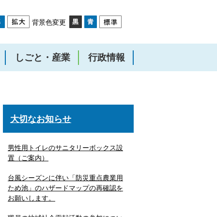
背景色変更
しごと・産業
行政情報
大切なお知らせ
男性用トイレのサニタリーボックス設
置（ご案内）
台風シーズンに伴い「防災重点農業用
ため池」のハザードマップの再確認を
お願いします。