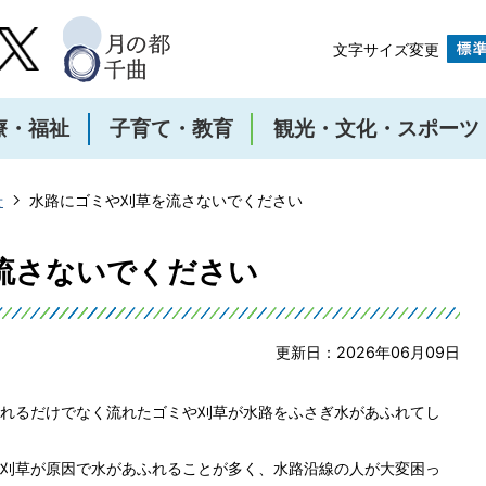
文字サイズ変更
療・福祉
子育て・教育
観光・文化・スポーツ
せ
水路にゴミや刈草を流さないでください
流さないでください
更新日：2026年06月09日
れるだけでなく流れたゴミや刈草が水路をふさぎ水があふれてし
刈草が原因で水があふれることが多く、水路沿線の人が大変困っ