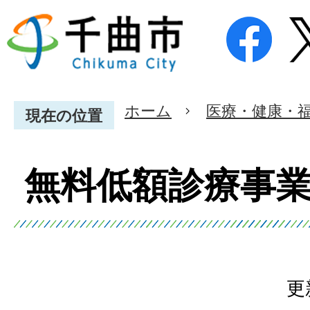
ホーム
医療・健康・
現在の位置
無料低額診療事
更