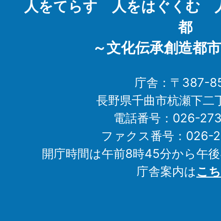
人をてらす 人をはぐくむ 
都
～文化伝承創造都市
庁舎：〒387-85
長野県千曲市杭瀬下二
電話番号：026-273-1
ファクス番号：026-27
開庁時間は午前8時45分から午後
庁舎案内は
こち