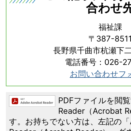
合わせ
福祉課
〒387-851
長野県千曲市杭瀬下二
電話番号：026-273
お問い合わせフ
PDFファイルを閲覧
Reader（Acroba
す。お持ちでない方は、左記の「A