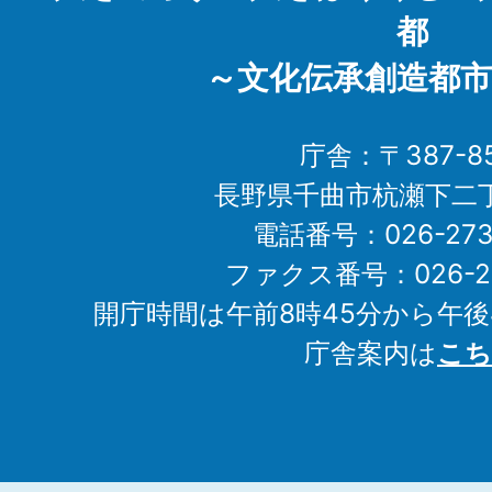
都
～文化伝承創造都市
庁舎：〒387-85
長野県千曲市杭瀬下二
電話番号：026-273-1
ファクス番号：026-27
開庁時間は午前8時45分から午後
庁舎案内は
こち