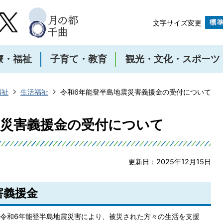
文字サイズ変更
療・福祉
子育て・教育
観光・文化・スポーツ
福祉
生活福祉
令和6年能登半島地震災害義援金の受付について
震災害義援金の受付について
更新日：2025年12月15日
害義援金
令和6年能登半島地震災害により、被災された方々の生活を支援