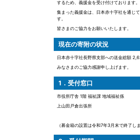
するため、義援金を受け付けております。
集まった義援金は、日本赤十字社を通じて
す。
皆さまのご協力をお願いいたします。
現在の寄附の状況
日本赤十字社長野県支部への送金総額 2,62
みなさまのご協力感謝申し上げます。
1．受付窓口
市役所庁舎 1階 福祉課 地域福祉係
上山田戸倉出張所
（募金箱の設置は令和7年3月末で終了し