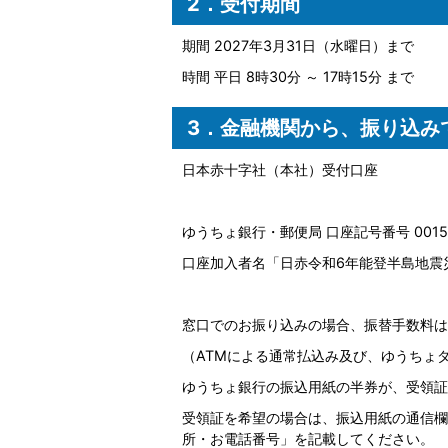
2．受付期間
期間 2027年3月31日（水曜日）まで
時間 平日 8時30分 ～ 17時15分 まで
3．金融機関から、振り込み
日本赤十字社（本社）受付口座
ゆうちょ銀行・郵便局 口座記号番号 00150-
口座加入者名「日赤令和6年能登半島地震
窓口でのお振り込みの場合、振替手数料は
（ATMによる通常払込み及び、ゆうちょ
ゆうちょ銀行の振込用紙の半券が、受領証
受領証を希望の場合は、振込用紙の通信欄
所・お電話番号」を記載してください。