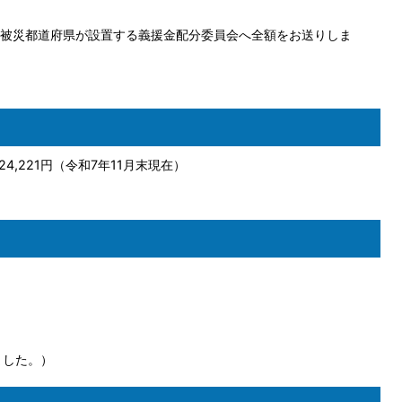
被災都道府県が設置する義援金配分委員会へ全額をお送りしま
4,221円（令和7年11月末現在）
ました。）