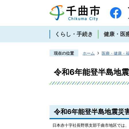
くらし・手続き
健康・医
現在の位置
ホーム
医療・健康・
令和6年能登半島地
令和6年能登半島地震災
日本赤十字社長野県支部千曲市地区では、