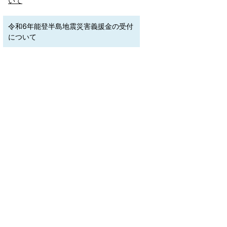
いて
令和6年能登半島地震災害義援金の受付
について