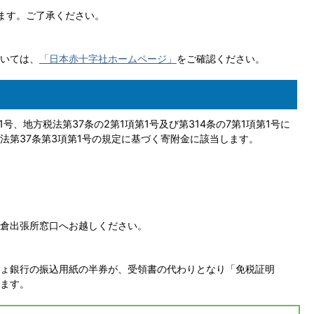
ます。ご了承ください。
いては、
「日本赤十字社ホームページ」
をご確認ください。
号、地方税法第37条の2第1項第1号及び第314条の7第1項第1号に
法第37条第3項第1号の規定に基づく寄附金に該当します。
倉出張所窓口へお越しください。
ょ銀行の振込用紙の半券が、受領書の代わりとなり「免税証明
ます。