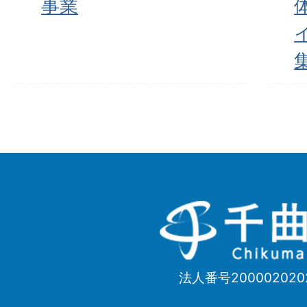
事業
千
曲
市
法人番号200002020
Chikuma