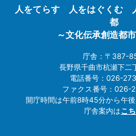
City
人をてらす 人をはぐくむ 
都
～文化伝承創造都市
庁舎：〒387-85
長野県千曲市杭瀬下二
電話番号：026-273-1
ファクス番号：026-27
開庁時間は午前8時45分から午後
庁舎案内は
こち