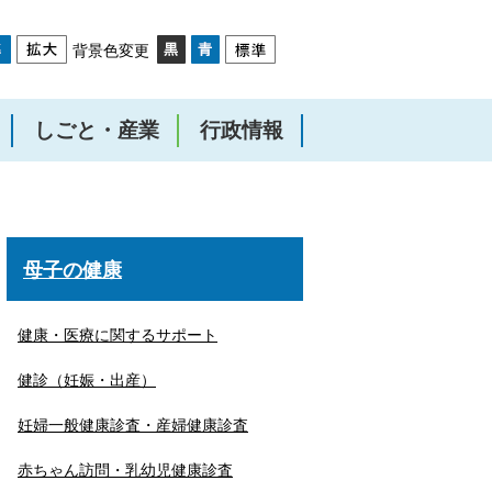
背景色変更
しごと・産業
行政情報
母子の健康
健康・医療に関するサポート
健診（妊娠・出産）
妊婦一般健康診査・産婦健康診査
赤ちゃん訪問・乳幼児健康診査