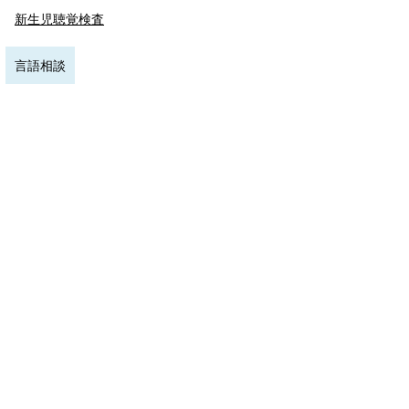
新生児聴覚検査
言語相談