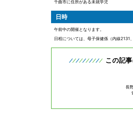
千曲市に住所がある未就学児
日時
午前中の開催となります。
日程については、母子保健係（内線2131、
この記事
長