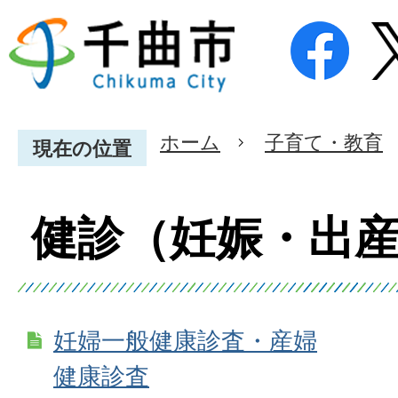
ホーム
子育て・教育
現在の位置
健診（妊娠・出
妊婦一般健康診査・産婦
健康診査