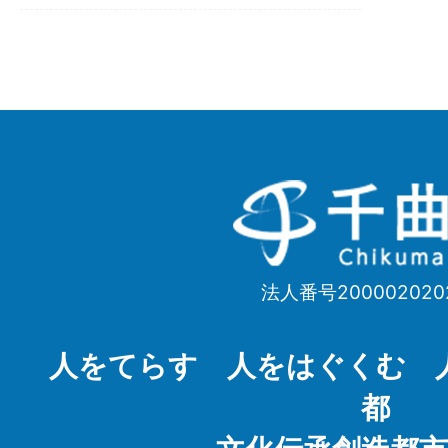
千
曲
市
法人番号200002020
Chikuma
City
人をてらす 人をはぐくむ 
都