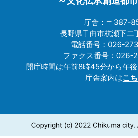
～文化伝承創造都市
庁舎：〒387-85
長野県千曲市杭瀬下二
電話番号：026-273-1
ファクス番号：026-27
開庁時間は午前8時45分から午後
庁舎案内は
こち
Copyright (c) 2022 Chikuma city. 