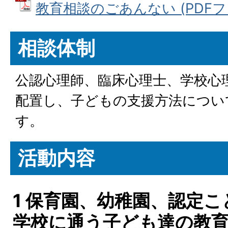
教育相談のごあんない (PDFファイ
相談体制
公認心理師、臨床心理士、学校心
配置し、子どもの支援方法につい
す。
活動内容
1 保育園、幼稚園、認定
学校に通う子ども達の教