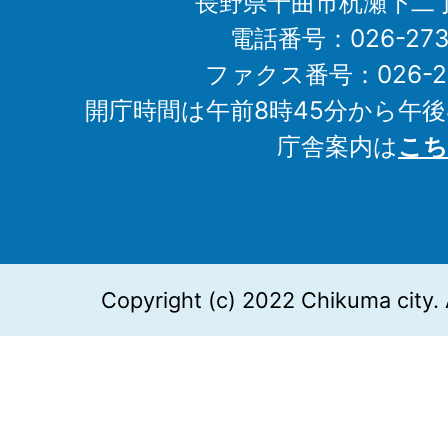
長野県千曲市杭瀬下二
電話番号：026-273-1
ファクス番号：026-27
開庁時間は午前8時45分から午後
庁舎案内は
こち
Copyright (c) 2022 Chikuma city. 