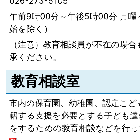
026-273-5105
午前9時00分～午後5時00分 月
始を除く）
（注意）教育相談員が不在の場合
承ください。
教育相談室
市内の保育園、幼稚園、認定こど
籍する支援を必要とする子ども達
をするための教育相談などを行っ