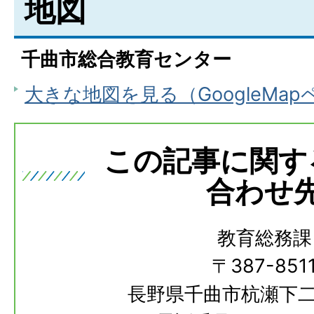
地図
千曲市総合教育センター
大きな地図を見る（GoogleMa
この記事に関す
合わせ
教育総務課
〒387-851
長野県千曲市杭瀬下二