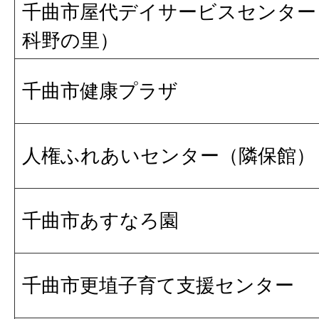
千曲市屋代デイサービスセンター
科野の里）
千曲市健康プラザ
人権ふれあいセンター（隣保館）
千曲市あすなろ園
千曲市更埴子育て支援センター