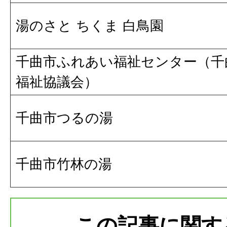
湯のさと ちくま 白鳥園
千曲市ふれあい福祉センター（千
福祉協議会）
千曲市つるの湯
千曲市竹林の湯
この記事に関す