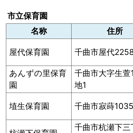
市立保育園
名称
住所
屋代保育園
千曲市屋代2258
あんずの里保育
千曲市大字生萱1
園
地1
埴生保育園
千曲市寂蒔103
千曲市杭瀬下三