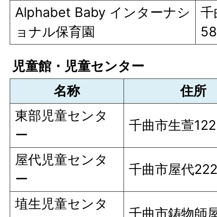
Alphabet Baby インターナシ
千
ョナル保育園
58
児童館・児童センター
名称
住所
東部児童センタ
千曲市生萱122
ー
屋代児童センタ
千曲市屋代222
ー
埴生児童センタ
千曲市鋳物師屋1