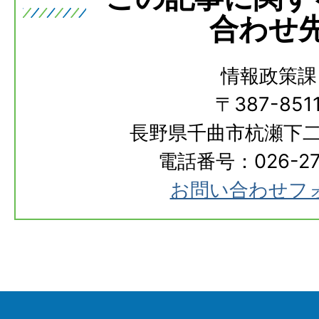
合わせ
情報政策課
〒387-851
長野県千曲市杭瀬下二
電話番号：026-273
お問い合わせフ