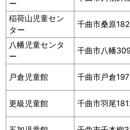
ー
稲荷山児童セン
千曲市桑原182
ター
八幡児童センタ
千曲市八幡309
ー
戸倉児童館
千曲市戸倉197
更級児童館
千曲市羽尾181
五加児童館
千曲市千本柳3