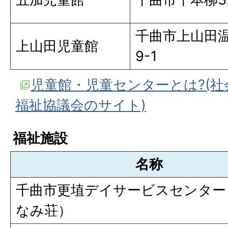
千曲市上山田温
上山田児童館
9-1
児童館・児童センターとは?(社
福祉協議会のサイト)
福祉施設
名称
千曲市更埴デイサービスセンター
なみ荘）