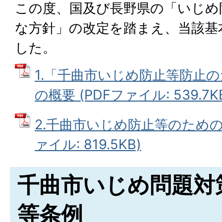
この度、国及び長野県の「いじめ
な方針」の改定を踏まえ、当該基
した。
1.「千曲市いじめ防止等防止
の概要 (PDFファイル: 539.7K
2.千曲市いじめ防止等のための
ァイル: 819.5KB)
千曲市いじめ問題対
等条例