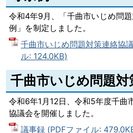
令和4年9月、「千曲市いじめ問
例」を制定しました。
千曲市いじめ問題対策連絡協議会
ル: 124.0KB)
千曲市いじめ問題対
令和6年1月12日、令和5年度千
協議会を開催しました。
議事録 (PDFファイル: 479.0K