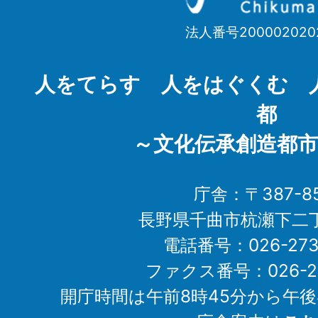
市
法人番号200002020
Chikuma
City
人をてらす 人をはぐくむ 
都
～文化伝承創造都市
庁舎：〒387-85
長野県千曲市杭瀬下二
電話番号：026-273-1
ファクス番号：026-27
開庁時間は午前8時45分から午後