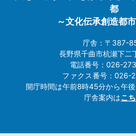
都
～文化伝承創造都市
庁舎：〒387-85
長野県千曲市杭瀬下二
電話番号：026-273-1
ファクス番号：026-27
開庁時間は午前8時45分から午後
庁舎案内は
こち