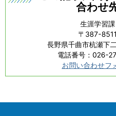
合わせ
生涯学習課
〒387-851
長野県千曲市杭瀬下二
電話番号：026-273
お問い合わせフ