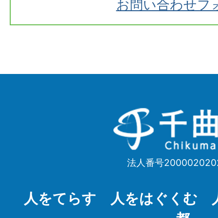
お問い合わせフ
千
曲
市
法人番号200002020
Chikuma
City
人をてらす 人をはぐくむ 