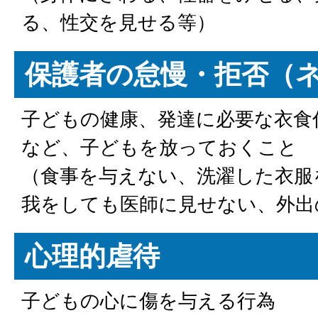
る、性交を見せる等）
保護者の怠慢・拒否（
子どもの健康、発達に必要な衣食
など、子どもを放っておくこと
（食事を与えない、洗濯した衣服
我をしても医師に見せない、外出
心理的虐待
子どもの心に傷を与える行為