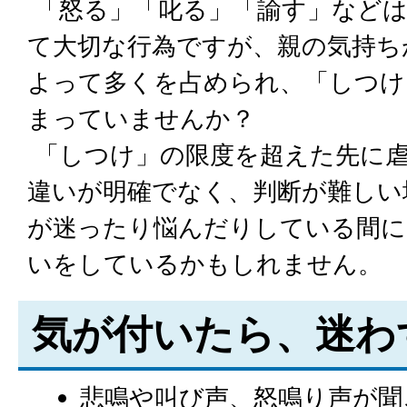
「怒る」「叱る」「諭す」など
て大切な行為ですが、親の気持ち
よって多くを占められ、「しつけ
まっていませんか？
「しつけ」の限度を超えた先に
違いが明確でなく、判断が難しい
が迷ったり悩んだりしている間に
いをしているかもしれません。
気が付いたら、迷わ
悲鳴や叫び声、怒鳴り声が聞