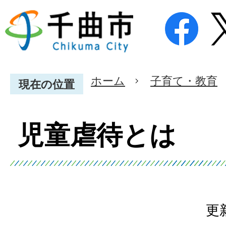
ホーム
子育て・教育
現在の位置
児童虐待とは
更