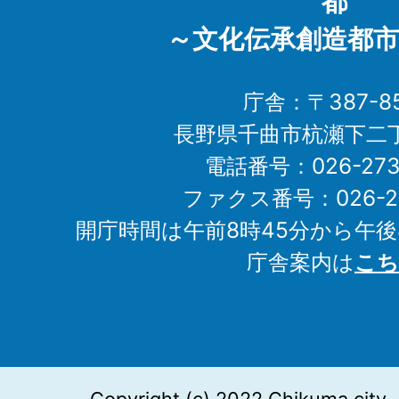
都
～文化伝承創造都市
庁舎：〒387-85
長野県千曲市杭瀬下二
電話番号：026-273-1
ファクス番号：026-27
開庁時間は午前8時45分から午後
庁舎案内は
こち