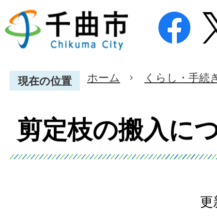
ホーム
くらし・手続
現在の位置
剪定枝の搬入に
更