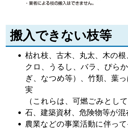
搬入できない枝等
枯れ枝、古木、丸太、木の根
クロ、うるし、バラ、ぴら
ぎ、なつめ等）、竹類、葉っ
実
（これらは、可燃ごみとし
石、建築資材、危険物等が混
農業などの事業活動に伴って