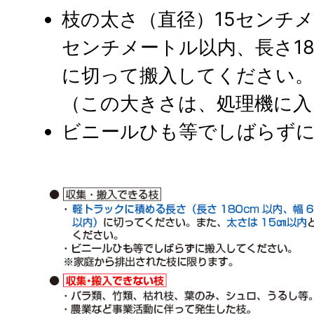
枝の太さ（直径）15センチメ
センチメートル以内、長さ1
に切って搬入してください
（この大きさは、処理機に入
ビニールひも等でしばらず