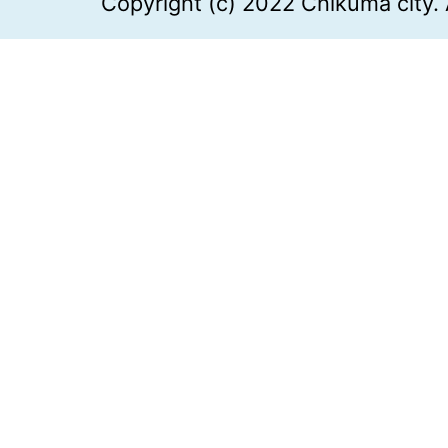
Copyright (c) 2022 Chikuma city. 