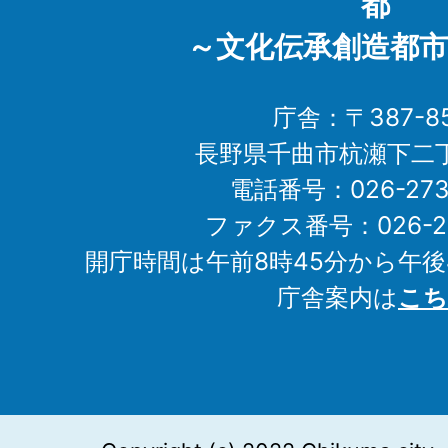
都
～文化伝承創造都市
庁舎：〒387-85
長野県千曲市杭瀬下二
電話番号：026-273-1
ファクス番号：026-27
開庁時間は午前8時45分から午後
庁舎案内は
こち