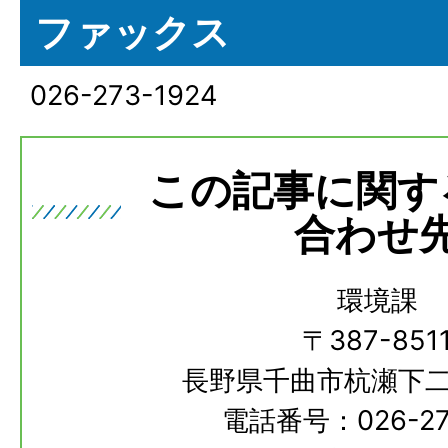
ファックス
026-273-1924
この記事に関す
合わせ
環境課
〒387-851
長野県千曲市杭瀬下二
電話番号：026-273