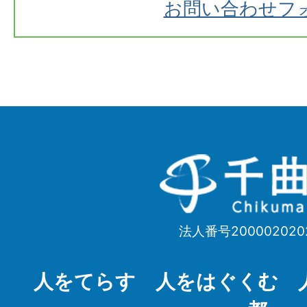
お問い合わせフ
千
曲
市
法人番号200002020
Chikuma
City
人をてらす 人をはぐくむ 