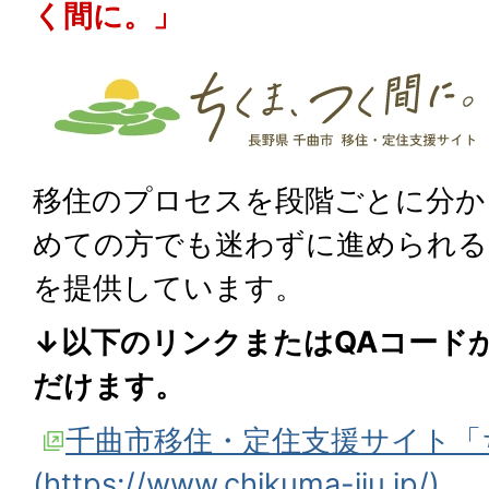
く間に。」
移住のプロセスを段階ごとに分か
めての方でも迷わずに進められる
を提供しています。
↓以下のリンクまたはQAコード
だけます。
千曲市移住・定住支援サイト「
(https://www.chikuma-iju.jp/)