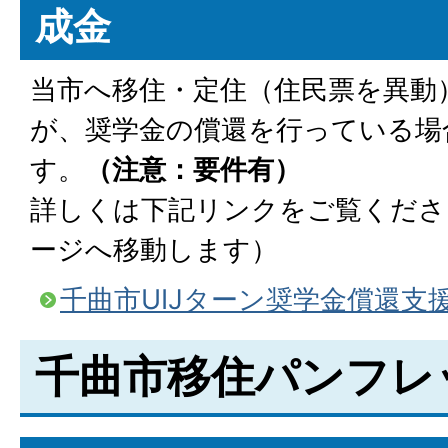
成金
当市へ移住・定住（住民票を異動
が、奨学金の償還を行っている場
す。
（注意：要件有）
詳しくは下記リンクをご覧くださ
ージへ移動します）
千曲市UIJターン奨学金償還支
千曲市移住パンフレ