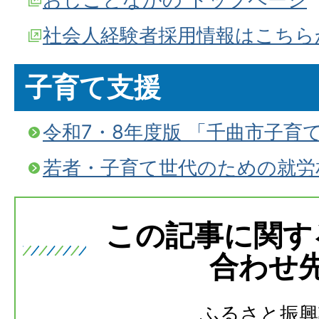
社会人経験者採用情報はこちら
子育て支援
令和7・8年度版 「千曲市子育
若者・子育て世代のための就労
この記事に関す
合わせ
ふるさと振興