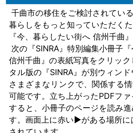
千曲市の移住をご検討されている
暮らしをもっと知っていただく
『今、暮らしたい街へ 信州千曲
次の『SINRA』特別編集小冊子
信州千曲』の表紙写真をクリック
タル版の『SINRA』が別ウィン
さまざまなリンクで、関係する情
可能です。立ち上がったPDFフ
すると、小冊子のページを読み進
す。画面上に赤い▶がある場所に
されています。