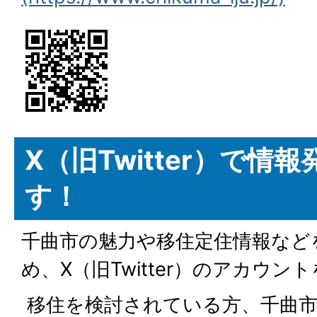
X（旧Twitter）で情
す！
千曲市の魅力や移住定住情報など
め、X（旧Twitter）のアカウ
移住を検討されている方、千曲市