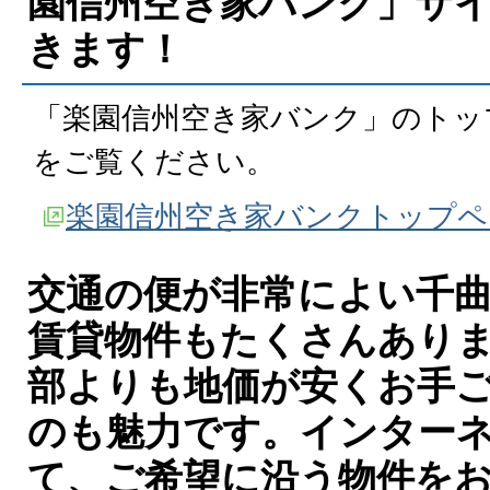
園信州空き家バンク」サ
きます！
「楽園信州空き家バンク」のトッ
をご覧ください。
楽園信州空き家バンクトップペ
交通の便が非常によい千
賃貸物件もたくさんあり
部よりも地価が安くお手
のも魅力です。インター
て、ご希望に沿う物件を