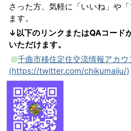
さった方、気軽に「いいね」や「
ます。
↓以下のリンクまたはQAコード
いただけます。
千曲市移住定住交流情報アカウ
(https://twitter.com/chikumaiju/)