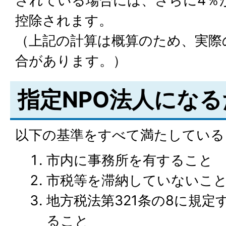
されている場合には、さらに4％
控除されます。
（上記の計算は概算のため、実際
合があります。）
指定NPO法人にな
以下の基準をすべて満たしている
市内に事務所を有すること
市税等を滞納していないこ
地方税法第321条の8に規
ること