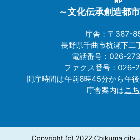
～文化伝承創造都市
庁舎：〒387-85
長野県千曲市杭瀬下二
電話番号：026-273-1
ファクス番号：026-27
開庁時間は午前8時45分から午後
庁舎案内は
こち
Copyright (c) 2022 Chikuma city. 