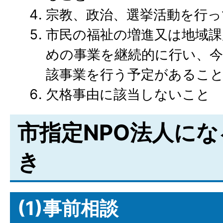
宗教、政治、選挙活動を行
市民の福祉の増進又は地域課
めの事業を継続的に行い、
該事業を行う予定があるこ
欠格事由に該当しないこと
市指定NPO法人に
き
(1)事前相談