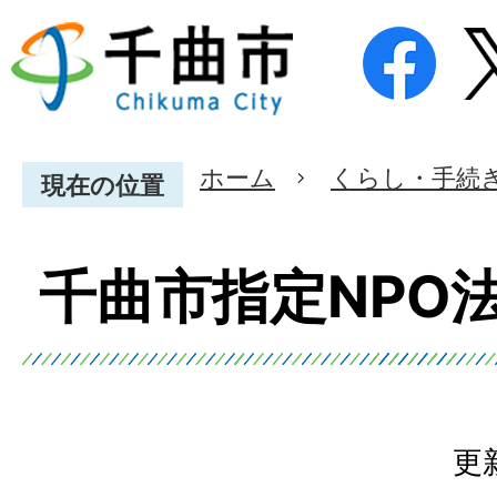
ホーム
くらし・手続
現在の位置
千曲市指定NPO
更