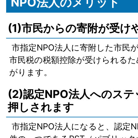
NPO法人のメリット
(1)市民からの寄附が受
市指定NPO法人に寄附した市民
市民税の税額控除が受けられるた
がります。
(2)認定NPO法人へのス
押しされます
市指定NPO法人になると、認定N