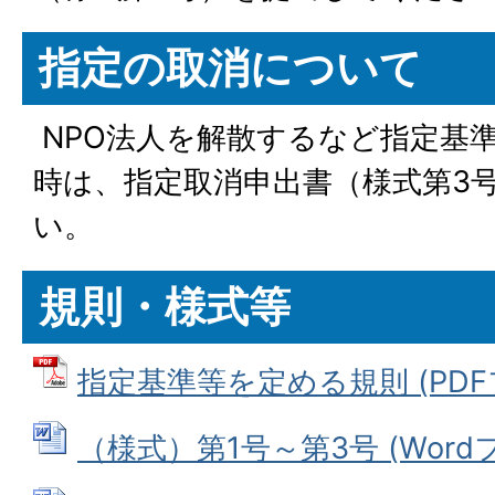
指定の取消について
NPO法人を解散するなど指定基
時は、指定取消申出書（様式第3
い。
規則・様式等
指定基準等を定める規則 (PDFファ
（様式）第1号～第3号 (Wordファ