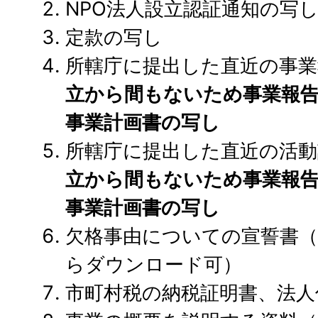
NPO法人設立認証通知の写
定款の写し
所轄庁に提出した直近の事業
立から間もないため事業報
事業計画書の写し
所轄庁に提出した直近の活動
立から間もないため事業報
事業計画書の写し
欠格事由についての宣誓書
らダウンロード可）
市町村税の納税証明書、法人