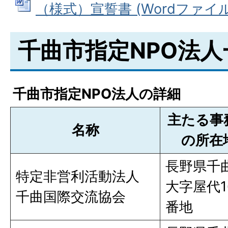
（様式）宣誓書 (Wordファイル: 
千曲市指定NPO法人
千曲市指定NPO法人の詳細
主たる事
名称
の所在
長野県千
特定非営利活動法人
大字屋代1
千曲国際交流協会
番地