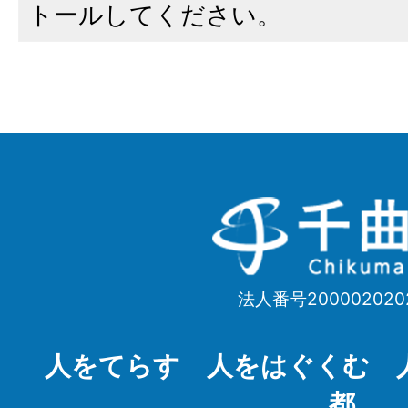
トールしてください。
千
曲
市
法人番号200002020
Chikuma
City
人をてらす 人をはぐくむ 
都