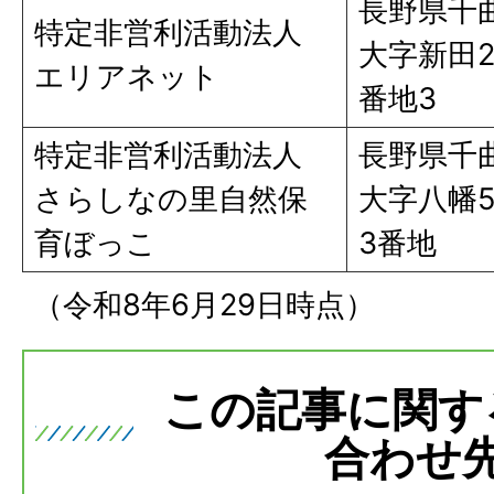
長野県千
特定非営利活動法人
大字新田2
エリアネット
番地3
特定非営利活動法人
長野県千
さらしなの里自然保
大字八幡5
育ぼっこ
3番地
（令和8年6月29日時点）
この記事に関す
合わせ