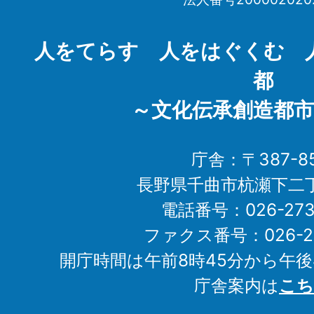
Chikuma
City
人をてらす 人をはぐくむ 
都
～文化伝承創造都市
庁舎：〒387-85
長野県千曲市杭瀬下二
電話番号：026-273-1
ファクス番号：026-27
開庁時間は午前8時45分から午後
庁舎案内は
こち