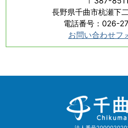
〒387-851
長野県千曲市杭瀬下二
電話番号：026-273
お問い合わせフ
千
曲
市
法人番号200002020