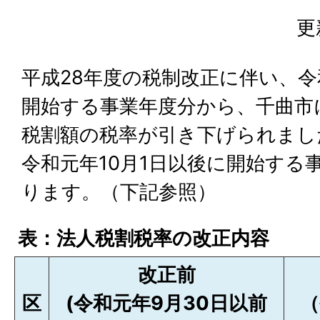
更
平成28年度の税制改正に伴い、令
開始する事業年度分から、千曲市
税割額の税率が引き下げられまし
令和元年10月1日以後に開始する
ります。（下記参照）
表：法人税割税率の改正内容
改正前
区
(令和元年9月30日以前
（