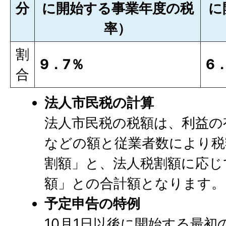
分
に開始する事業年度の税
に
率）
割
9．7％
6
合
法人市民税の計算
法人市民税の税額は、利益の
などの額と従業者数により税
割額」と、法人税割額に応じ
額」との合計額となります。
予定申告の特例
10月1日以後に開始する最初