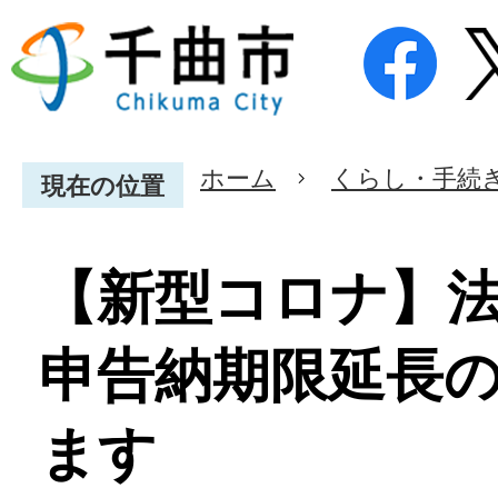
ホーム
くらし・手続
現在の位置
【新型コロナ】
申告納期限延長
ます