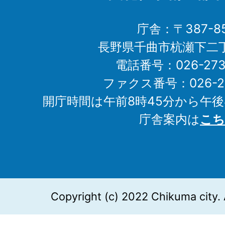
庁舎：〒387-85
長野県千曲市杭瀬下二
電話番号：026-273-1
ファクス番号：026-27
開庁時間は午前8時45分から午後
庁舎案内は
こち
Copyright (c) 2022 Chikuma city. 