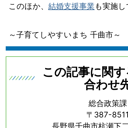
このほか、
結婚支援事業
も実施し
～子育てしやすいまち 千曲市～
この記事に関す
合わせ
総合政策課
〒387-851
長野県千曲市杭瀬下二