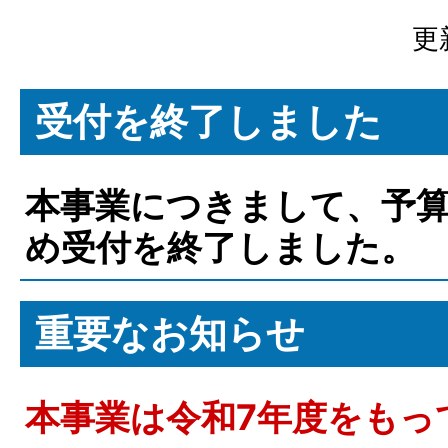
更
受付を終了しました
本事業につきまして、予
め受付を終了しました。
重要なお知らせ
本事業は令和7年度をもっ