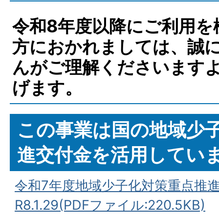
令和8年度以降にご利用を
方におかれましては、誠
んがご理解くださいます
げます。
この事業は国の地域少
進交付金を活用してい
令和7年度地域少子化対策重点推
R8.1.29(PDFファイル:220.5KB)