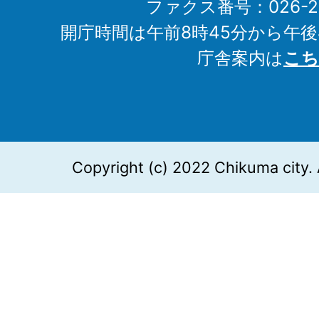
ファクス番号：026-27
開庁時間は午前8時45分から午後
庁舎案内は
こち
Copyright (c) 2022 Chikuma city. 