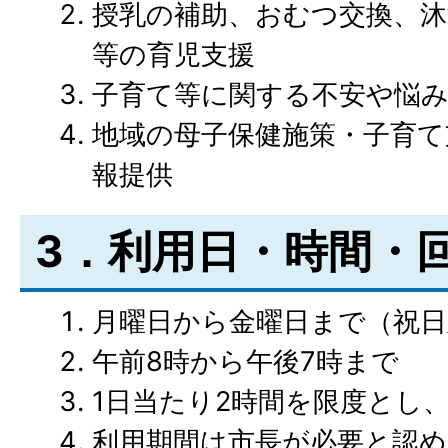
授乳の補助、おむつ交換、沐
等の育児支援
子育て等に関する不安や悩み
地域の母子保健施策・子育て
報提供
3．利用日・時間・
月曜日から金曜日まで（祝日
午前8時から午後7時まで
1日当たり2時間を限度とし、
利用期間は市長が必要と認め