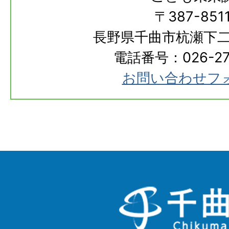
〒387-851
長野県千曲市杭瀬下二
電話番号：026-273
お問い合わせフ
千
曲