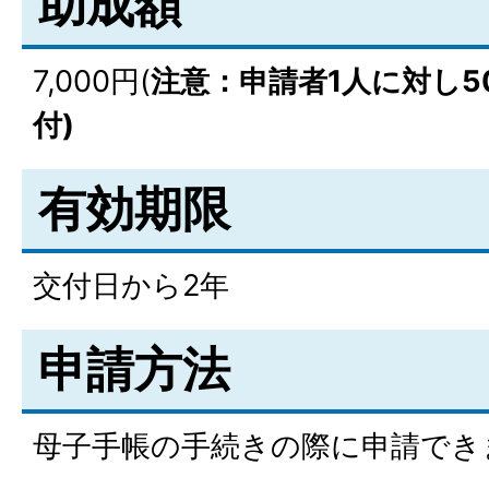
助成額
7,000円(
注意：申請者1人に対し5
付)
有効期限
交付日から2年
申請方法
母子手帳の手続きの際に申請でき