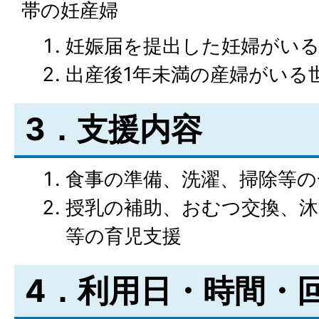
帯の妊産婦
妊娠届を提出した妊婦がい
出産後1年未満の産婦がいる
3．支援内容
食事の準備、洗濯、掃除等の
授乳の補助、おむつ交換、沐
等の育児支援
4．利用日・時間・