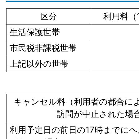
区分
利用料（
生活保護世帯
市民税非課税世帯
上記以外の世帯
キャンセル料（利用者の都合に
訪問が中止された場
利用予定日の前日の17時までに