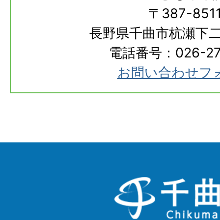
〒387-851
長野県千曲市杭瀬下二
電話番号：026-273
お問い合わせフ
千
曲