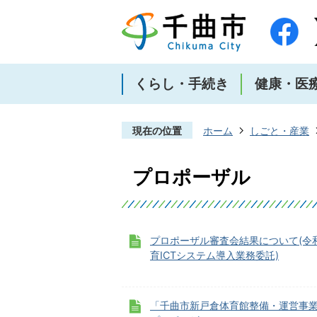
くらし・手続き
健康・医
現在の位置
ホーム
しごと・産業
プロポーザル
プロポーザル審査会結果について(令和
育ICTシステム導入業務委託)
「千曲市新戸倉体育館整備・運営事業