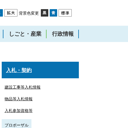
背景色変更
しごと・産業
行政情報
入札・契約
建設工事等入札情報
物品等入札情報
入札参加資格等
プロポーザル