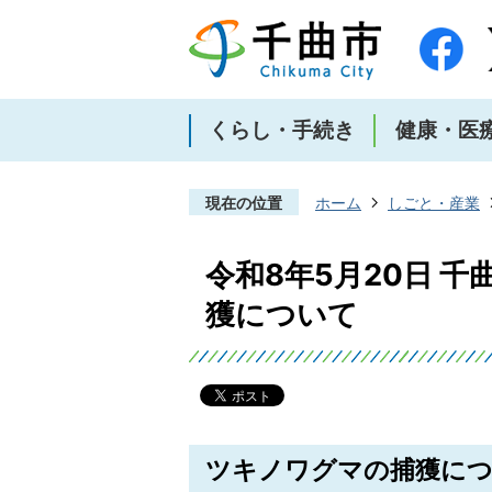
くらし・手続き
健康・医
現在の位置
ホーム
しごと・産業
令和8年5月20日 
獲について
ツキノワグマの捕獲に