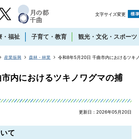
文字サイズ変更
療・福祉
子育て・教育
観光・文化・スポーツ
産業振興
森林・林業
令和8年5月20日 千曲市内におけるツキ
千曲市内におけるツキノワグマの捕
更新日：2026年05月20日
ついて