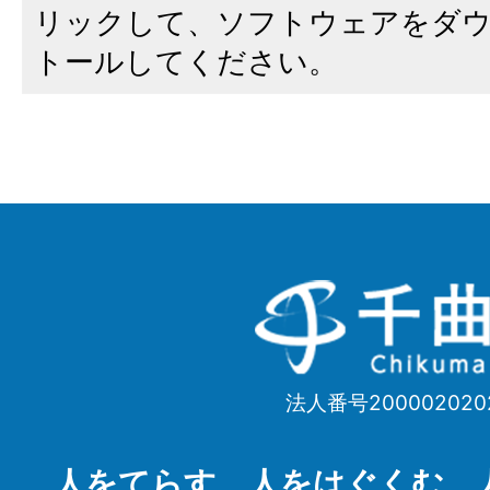
リックして、ソフトウェアをダ
トールしてください。
千
曲
市
法人番号200002020
Chikuma
City
人をてらす 人をはぐくむ 