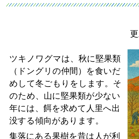
更
ツキノワグマは、秋に堅果類
（ドングリの仲間）を食いだ
めして冬ごもりをします。そ
のため、山に堅果類が少ない
年には、餌を求めて人里へ出
没する傾向があります。
集落にある果樹を昔は人が利