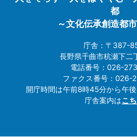
都
～文化伝承創造都市
庁舎：〒387-85
長野県千曲市杭瀬下二
電話番号：026-273-1
ファクス番号：026-27
開庁時間は午前8時45分から午後
庁舎案内は
こち