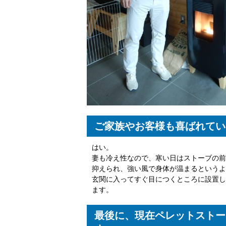
ご家族やお客様も喜ばれてい
はい。
妻も冷え性なので、寒い日はストーブの前
抑えられ、強い風で身体が温まるというよ
玄関に入ってすぐ目につくところに設置し
ます。
最後に、現在ペレットストー