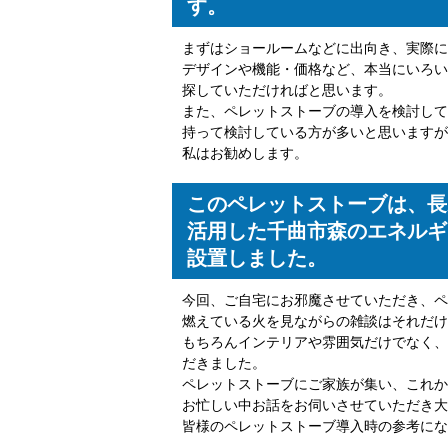
す。
まずはショールームなどに出向き、実際に
デザインや機能・価格など、本当にいろい
探していただければと思います。
また、ペレットストーブの導入を検討して
持って検討している方が多いと思いますが
私はお勧めします。
このペレットストーブは、長
活用した千曲市森のエネルギ
設置しました。
今回、ご自宅にお邪魔させていただき、ペ
燃えている火を見ながらの雑談はそれだけ
もちろんインテリアや雰囲気だけでなく、
だきました。
ペレットストーブにご家族が集い、これか
お忙しい中お話をお伺いさせていただき大
皆様のペレットストーブ導入時の参考にな