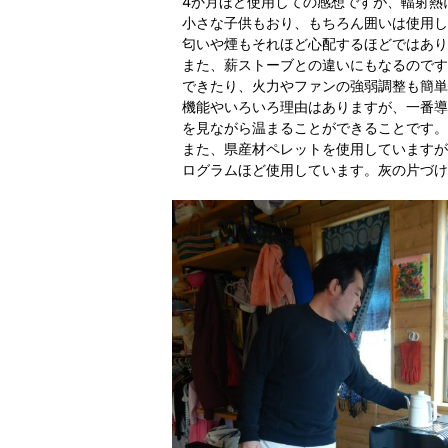
4か月ほど使用しての感想ですが、輻射熱
小さな子供もおり、もちろん囲いは使用し
匂いや煙もそれほど心配するほどではあり
また、薪ストーブとの違いにもなるのです
できたり、火力やファンの強弱調整も簡単
機能やいろいろ理由はありますが、一番導
を見ながら温まることができることです。
また、県産材ペレットを使用していますが
ログラムほど使用しています。灰の片づけ