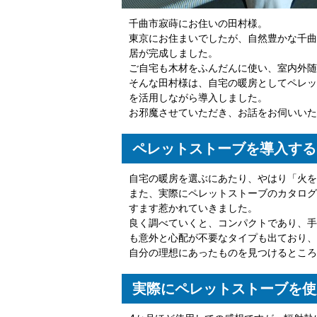
千曲市寂蒔にお住いの田村様。
東京にお住まいでしたが、自然豊かな千曲
居が完成しました。
ご自宅も木材をふんだんに使い、室内外随
そんな田村様は、自宅の暖房としてペレッ
を活用しながら導入しました。
お邪魔させていただき、お話をお伺いいた
ペレットストーブを導入する
自宅の暖房を選ぶにあたり、やはり「火を
また、実際にペレットストーブのカタログ
すます惹かれていきました。
良く調べていくと、コンパクトであり、手
も意外と心配が不要なタイプも出ており、
自分の理想にあったものを見つけるところ
実際にペレットストーブを使