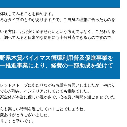
体験してみることを勧めます。
ろなタイプのものがありますので、ご自身の理想に合ったものを
いる方は、ただ安く済ませたいという考えではなく、こだわりを
、調べてみると日常的な使用にも十分対応できるものですので、
野県木質バイオマス循環利用普及促進事業を
ー推進事業により、経費の一部助成を受けて
レットストーブにあたりながらお話をお伺いしましたが、やはり
で心が和み、インテリアとしてとても素敵でした。
家全体が本当に優しい温かさで、心地良い時間を過ごさせていた
らも楽しい時間を過ごしていくことでしょうね。
変ありがとうございました。
りますと幸いです。