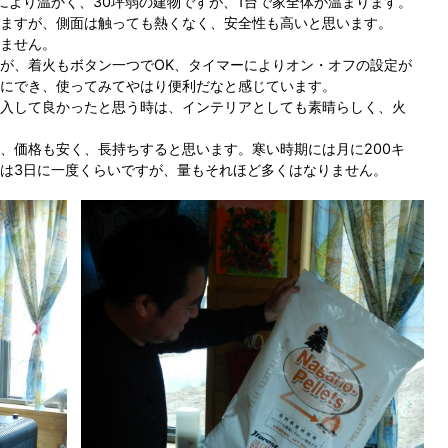
により温かく、30坪弱の建物ですが、1台で家全体が温まります。
ますが、側面は触っても熱くなく、安全性も高いと思います。
ません。
が、着火もボタン一つでOK、タイマーによりオン・オフの設定が
にでき、使ってみてやはり便利だなと感じています。
入して良かったと思う時は、インテリアとしても素晴らしく、火
、価格も安く、長持ちすると思います。寒い時期には月に200キ
は3日に一度くらいですが、量もそれほど多くはなりません。