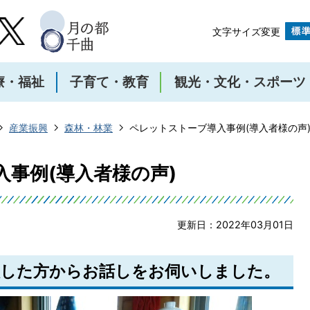
文字サイズ変更
療・福祉
子育て・教育
観光・文化・スポーツ
産業振興
森林・林業
ペレットストーブ導入事例(導入者様の声
事例(導入者様の声)
更新日：2022年03月01日
入した方からお話しをお伺いしました。