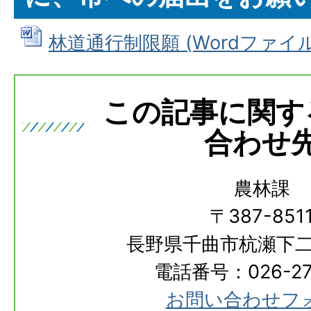
林道通行制限願 (Wordファイル: 
この記事に関す
合わせ
農林課
〒387-851
長野県千曲市杭瀬下二
電話番号：026-273
お問い合わせフ