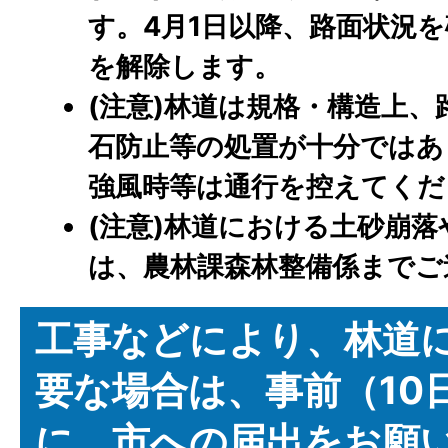
す。4月1日以降、路面状況
を解除します。
(注意)林道は規格・構造上
石防止等の処置が十分ではあ
強風時等は通行を控えてくだ
(注意)林道における土砂崩
は、農林課森林整備係までご
工事などにより、林道
要な場合は、事前（10
に、市への届出をお願