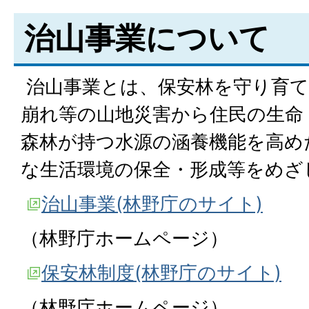
治山事業について
治山事業とは、保安林を守り育て
崩れ等の山地災害から住民の生命
森林が持つ水源の涵養機能を高め
な生活環境の保全・形成等をめざ
治山事業(林野庁のサイト)
（林野庁ホームページ）
保安林制度(林野庁のサイト)
（林野庁ホームページ）