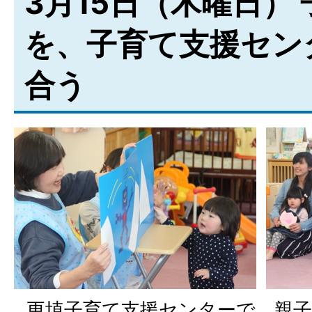
3月15日（木曜日）
を、子育て支援セン
合う
更埴子育て支援センターで、親