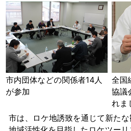
市内団体などの関係者14人
全国
が参加
協議
れま
市は、ロケ地誘致を通じて新たな
地域活性化を目指したロケツーリ