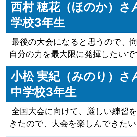
西村 穂花（ほのか）さ
学校3年生
最後の大会になると思うので、
自分の力を最大限に発揮したいで
小松 実紀（みのり）さ
中学校3年生
全国大会に向けて、厳しい練習
きたので、大会を楽しんできたい