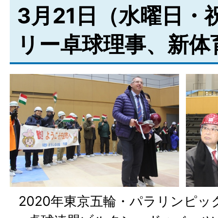
3月21日（水曜日・
リー卓球理事、新体
2020年東京五輪・パラリンピ