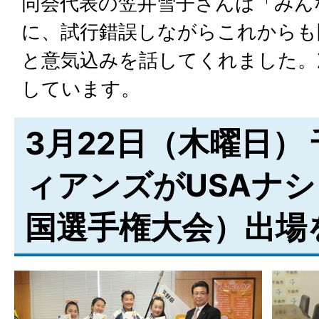
同会代表の笠井雪子さんは「みん
に、試行錯誤しながらこれからも
と意気込みを話してくれました。
しています。
3月22日（木曜日）
ィアンズがUSAナ
国選手権大会）出場