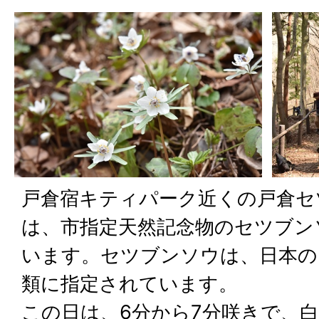
戸倉宿キティパーク近くの戸倉セ
は、市指定天然記念物のセツブン
います。セツブンソウは、日本の
類に指定されています。
この日は、6分から7分咲きで、