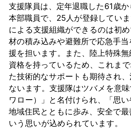
支援隊員は、定年退職した61歳か
本部職員で、25人が登録してい
による支援組織ができるのは初め
材の積み込みや避難所で応急手当
援を担います。また、陸上特殊無
資格を持っているため、これまで
た技術的なサポートも期待され、
ないます。支援隊はツバメを意味す
ワロー）」と名付けられ、「思い
地域住民とともに歩み、安全で最
いう思いが込められています。