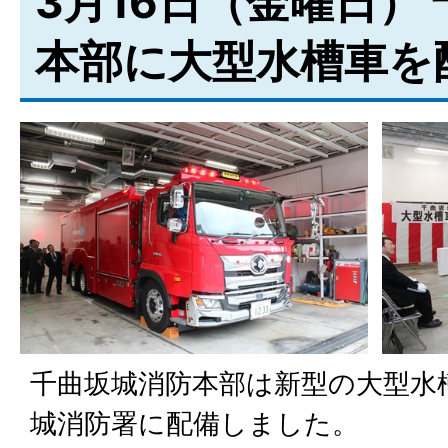
3月16日（金曜日）
本部に大型水槽車を
千曲坂城消防本部は新型の大型水
城消防署に配備しました。