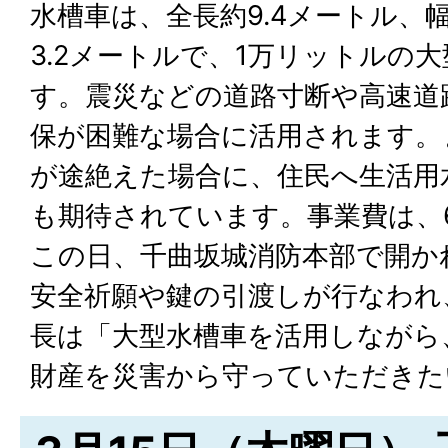
水槽車は、全長約9.4メートル、幅
3.2メートルで、1万リットルの
す。震災などの道路寸断や高速道
保が困難な場合に活用されます。
が途絶えた場合に、住民へ生活用
も期待されています。事業費は、6
この日、千曲坂城消防本部で開か
安全祈願や鍵の引渡しが行なわれ
長は「大型水槽車を活用しながら
財産を災害から守っていただきた