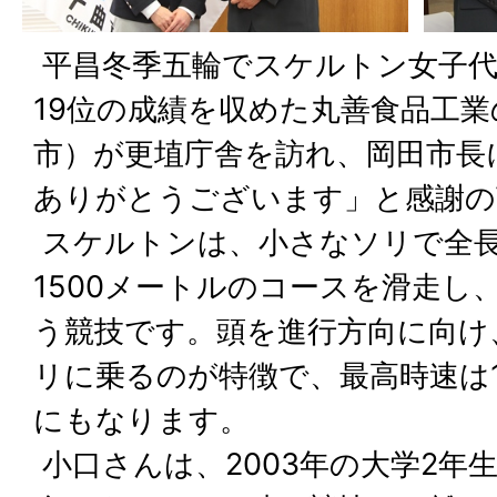
平昌冬季五輪でスケルトン女子代
19位の成績を収めた丸善食品工
市）が更埴庁舎を訪れ、岡田市長
ありがとうございます」と感謝の
スケルトンは、小さなソリで全長
1500メートルのコースを滑走し
う競技です。頭を進行方向に向け
リに乗るのが特徴で、最高時速は1
にもなります。
小口さんは、2003年の大学2年