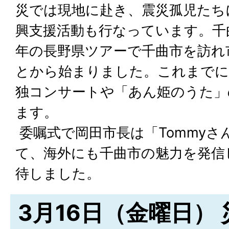
災では現地に赴き、震災孤児たち
興支援活動も行なっています。千曲
年の長野県ツアーで千曲市を訪れ
とから始まりました。これまでに
独コンサートや「あん姫のうた」
ます。
委嘱式で岡田市長は「Tommyさ
て、海外にも千曲市の魅力を発信
待しました。
3月16日（金曜日）