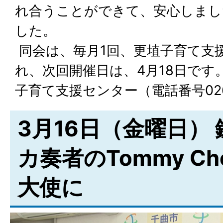
れ合うことができて、安心しまし
した。
同会は、毎月1回、更埴子育て支
れ、次回開催日は、4月18日です
子育て支援センター（電話番号026-
3月16日（金曜日）
カ奏者のTommy C
大使に