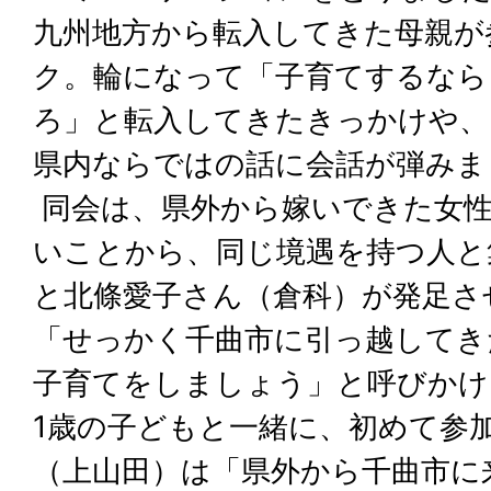
九州地方から転入してきた母親が
ク。輪になって「子育てするなら
ろ」と転入してきたきっかけや、
県内ならではの話に会話が弾みま
同会は、県外から嫁いできた女
いことから、同じ境遇を持つ人と
と北條愛子さん（倉科）が発足さ
「せっかく千曲市に引っ越してき
子育てをしましょう」と呼びかけ
1歳の子どもと一緒に、初めて参
（上山田）は「県外から千曲市に