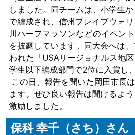
しました。同チームは、小学生か
で編成され、信州ブレイブウォリ
川ハーフマラソンなどのイベン
を披露しています。同大会へは、
われた「USAリージョナルス地
学生以下編成部門で2位に入賞し
この日、報告を聞いた岡田市長
ます。ぜひ良い報告は聞けるよう
激励しました。
保科 幸千（さち）さん