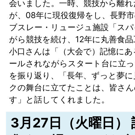
会いました。一時、競技から離れ
が、08年に現役復帰をし、長野
ブスレー・リュージュ施設「スパ
がら競技を続け、12年に丸善食
小口さんは「（大会で）記憶にあ
ールされながらスタート台に立っ
を振り返り、「長年、ずっと夢に
クの舞台に立てたことは、皆さん
す」と話してくれました。
3月27日（火曜日）