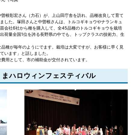
中曽根彰宏さん（力石）が、上山田庁舎を訪れ、品種改良して育て
ました。塚田さんと中曽根さんは、トルコギキョウやナランキュ
苗会社6社から種を購入して、全45品種のトルコギキョウを栽培
出荷量全国1位を誇る長野県の中でも、トップクラスの技術力、生
な品種が毎年のようにでます。栽培は大変ですが、お客様に早く見
ています」と話しました。
験費用として、市の補助金が交付されています。
ちくまハロウィンフェスティバル