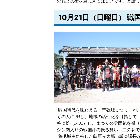
の花と技術を見に来てほしいです」と話し
10月21日（日曜日） 
戦国時代を味わえる「荒砥城まつり」が
くの人にPRし、地域の活性化を目指して
将に扮（ふん）し、まつりの雰囲気を盛り
シシ肉入りの戦国汁の振る舞い、二の郭で
荒砥城主に扮した荻原光太郎市議会議長