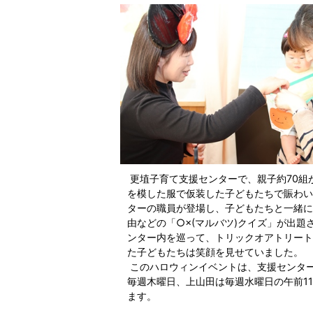
更埴子育て支援センターで、親子約70組
を模した服で仮装した子どもたちで賑わい
ターの職員が登場し、子どもたちと一緒に
由などの「○×(マルバツ)クイズ」が出
ンター内を巡って、トリックオアトリート
た子どもたちは笑顔を見せていました。
このハロウィンイベントは、支援センタ
毎週木曜日、上山田は毎週水曜日の午前1
ます。