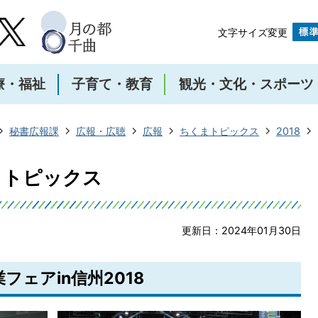
文字サイズ変更
療・福祉
子育て・教育
観光・文化・スポーツ
秘書広報課
広報・広聴
広報
ちくまトピックス
2018
くまトピックス
更新日：2024年01月30日
フェアin信州2018