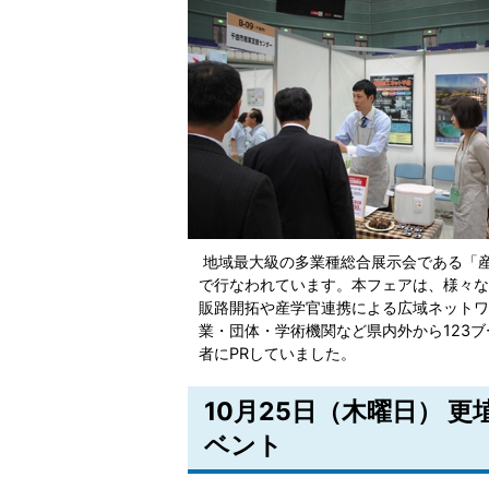
地域最大級の多業種総合展示会である「産業
で行なわれています。本フェアは、様々な
販路開拓や産学官連携による広域ネットワ
業・団体・学術機関など県内外から123
者にPRしていました。
10月25日（木曜日） 
ベント