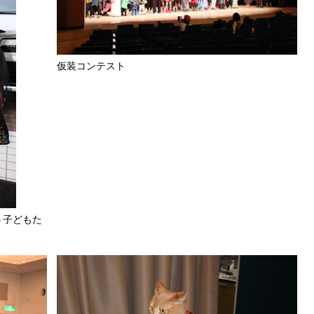
仮装コンテスト
う子どもた