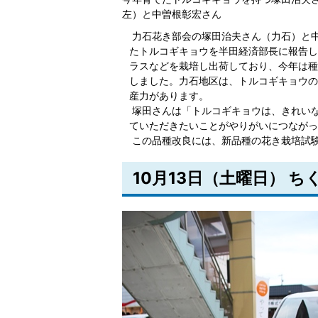
左）と中曽根彰宏さん
力石花き部会の塚田治夫さん（力石）と
たトルコギキョウを半田経済部長に報告し
ラスなどを栽培し出荷しており、今年は種
しました。力石地区は、トルコギキョウの
産力があります。
塚田さんは「トルコギキョウは、きれい
ていただきたいことがやりがいにつながっ
この品種改良には、新品種の花き栽培試
10月13日（土曜日） 