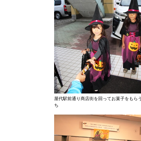
屋代駅前通り商店街を回ってお菓子をもら
ち