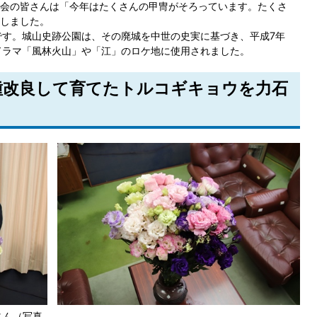
会の皆さんは「今年はたくさんの甲冑がそろっています。たくさ
しました。
です。城山史跡公園は、その廃城を中世の史実に基づき、平成7年
ドラマ「風林火山」や「江」のロケ地に使用されました。
品種改良して育てたトルコギキョウを力石
さん（写真