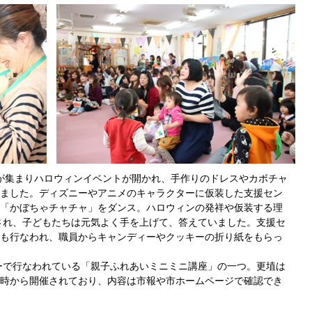
が集まりハロウィンイベントが開かれ、手作りのドレスやカボチャ
ました。ディズニーやアニメのキャラクターに仮装した支援セン
「かぼちゃチャチャ」をダンス。ハロウィンの発祥や仮装する理
題され、子どもたちは元気よく手を上げて、答えていました。支援セ
も行なわれ、職員からキャンディーやクッキーの折り紙をもらっ
ーで行なわれている「親子ふれあいミニミニ講座」の一つ。更埴は
1時から開催されており、内容は市報や市ホームページで確認でき