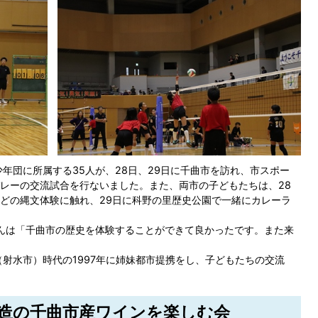
年団に所属する35人が、28日、29日に千曲市を訪れ、市スポー
レーの交流試合を行ないました。また、両市の子どもたちは、28
どの縄文体験に触れ、29日に科野の里歴史公園で一緒にカレーラ
んは「千曲市の歴史を体験することができて良かったです。また来
射水市）時代の1997年に姉妹都市提携をし、子どもたちの交流
醸造の千曲市産ワインを楽しむ会