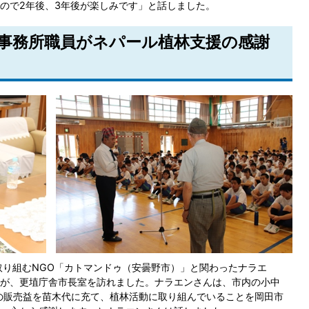
ので2年後、3年後が楽しみです」と話しました。
連事務所職員がネパール植林支援の感謝
り組むNGO「カトマンドゥ（安曇野市）」と関わったナラエ
が、更埴庁舎市長室を訪れました。ナラエンさんは、市内の小中
の販売益を苗木代に充て、植林活動に取り組んでいることを岡田市