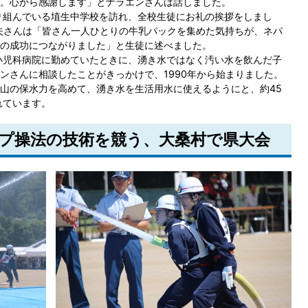
。心から感謝します」とナラエンさんは話しました。
り組んでいる埴生中学校を訪れ、全校生徒にお礼の挨拶をしまし
夫さんは「皆さん一人ひとりの牛乳パックを集めた気持ちが、ネパ
の成功につながりました」と生徒に述べました。
小児科病院に勤めていたときに、湧き水ではなく汚い水を飲んだ子
ンさんに相談したことがきっかけで、1990年から始まりました。
山の保水力を高めて、湧き水を生活用水に使えるようにと、約45
れています。
ポンプ操法の技術を競う、大桑村で県大会