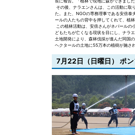
長に報告。「植林で現地に森ができました
その後、ナラエンさんは、この活動に取
た。また、NGOの専務理事である安倍泰
ールの人たちの背中を押してくれて、植林
この植林活動は、安倍さんがネパールの
どもたちが亡くなる現状を目にし、ナラエ
土地開発により、森林伐採が進んだ同国の
ヘクタールの土地に55万本の植樹が施さ
7月22日（日曜日） 