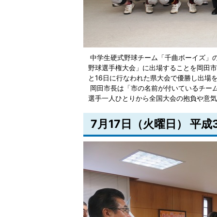
中学生硬式野球チーム「千曲ボーイズ」の
野球選手権大会」に出場することを岡田市
と16日に行なわれた県大会で優勝し出場
岡田市長は「市の名前が付いているチー
選手一人ひとりから全国大会の抱負や意気
7月17日（火曜日） 平