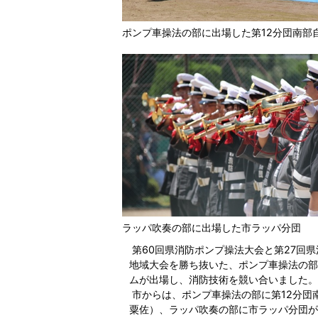
ポンプ車操法の部に出場した第12分団南部
ラッパ吹奏の部に出場した市ラッパ分団
第60回県消防ポンプ操法大会と第27回
地域大会を勝ち抜いた、ポンプ車操法の部1
ムが出場し、消防技術を競い合いました。
市からは、ポンプ車操法の部に第12分団
粟佐）、ラッパ吹奏の部に市ラッパ分団が