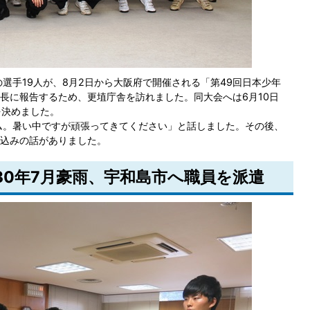
選手19人が、8月2日から大阪府で開催される「第49回日本少年
長に報告するため、更埴庁舎を訪れました。同大会へは6月10日
を決めました。
ム。暑い中ですが頑張ってきてください」と話しました。その後、
込みの話がありました。
成30年7月豪雨、宇和島市へ職員を派遣