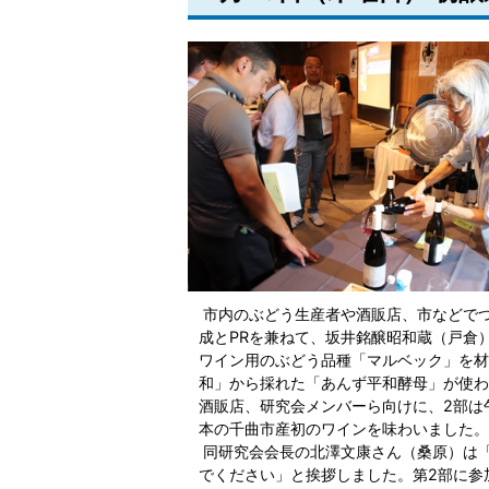
市内のぶどう生産者や酒販店、市などで
成とPRを兼ねて、坂井銘醸昭和蔵（戸倉
ワイン用のぶどう品種「マルベック」を材
和」から採れた「あんず平和酵母」が使わ
酒販店、研究会メンバーら向けに、2部は午
本の千曲市産初のワインを味わいました。
同研究会会長の北澤文康さん（桑原）は
でください」と挨拶しました。第2部に参