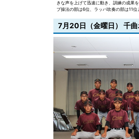
きな声を上げて迅速に動き、訓練の成果を
プ操法の部は6位、ラッパ吹奏の部は11
7月20日（金曜日） 千