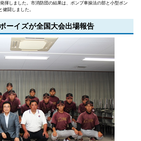
発揮しました。市消防団の結果は、ポンプ車操法の部と小型ポン
位と健闘しました。
曲ボーイズが全国大会出場報告