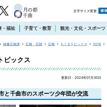
文字サイズ変更
療・福祉
子育て・教育
観光・文化・スポーツ
秘書広報課
広報・広聴
広報
ちくまトピックス
2018
まトピックス
更新日：2024年01月30日
水市と千曲市のスポーツ少年団が交流