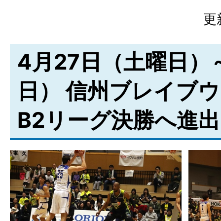
更
4月27日（土曜日）
日） 信州ブレイブ
B2リーグ決勝へ進出