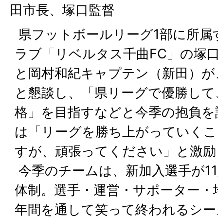
田市長、塚口監督
県フットボールリーグ1部に所属
ラブ「リベルタス千曲FC」の塚
と岡村和紀キャプテン（新田）が
と懇談し、「県リーグで優勝して
格」を目指すなどと今季の抱負を
は「リーグを勝ち上がっていくこ
すが、頑張ってください」と激励
今季のチームは、新加入選手が11
体制。選手・運営・サポーター・
年間を通して笑って終われるシー