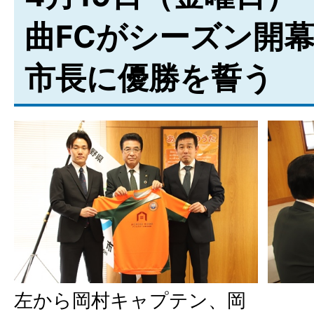
曲FCがシーズン開
市長に優勝を誓う
左から岡村キャプテン、岡