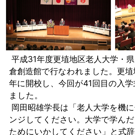
平成31年度更埴地区老人大学・
倉創造館で行なわれました。更埴
年に開校し、今回が41回目の入学
ました。
岡田昭雄学長は「老人大学を機に
ンジしてください。大学で学んだ
ためにいかしてください」と式辞