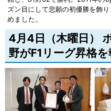
ズン目にして悲願の初優勝を飾り
めました。
4月4日（木曜日） 
野がF1リーグ昇格を