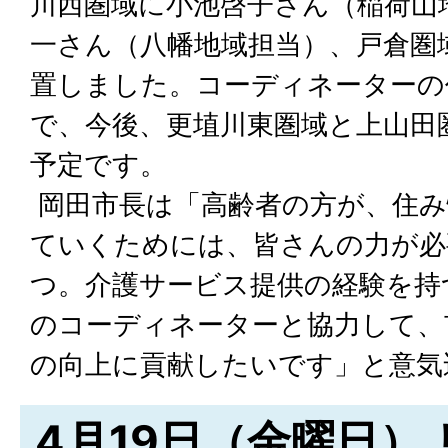
川西圏域に小池啓子さん（稲荷山
一さん（八幡地域担当）、戸倉圏
置しました。コーディネーターの
で、今後、更埴川東圏域と上山田
予定です。
岡田市長は「高齢者の方が、住み
ていくためには、皆さんの力が必
つ。介護サービス提供の経験を持
のコーディネーターと協力して、
の向上に貢献したいです」と意気
4月19日（金曜日）