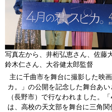
写真左から、井桁弘恵さん、佐藤
鈴木仁さん、大谷健太郎監督
主に千曲市を舞台に撮影した映画
カ。」の公開を記念した舞台あい
（長野市）で行なわれました。「
は、高校の天文部を舞台に三角関