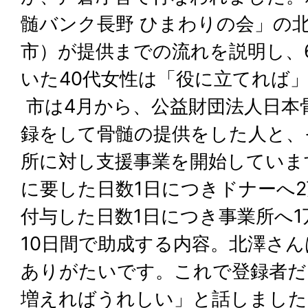
髄バンク長野 ひまわりの会」の
市）が提供までの流れを説明し、
いた40代女性は「役に立てれば
市は4月から、公益財団法人日本
録をして骨髄の提供をした人と、
所に対し支援事業を開始していま
に要した日数1日につきドナーへ
付与した日数1日につき事業所へ
10日間で助成する内容。北澤さ
ありがたいです。これで登録者だ
増えればうれしい」と話しました