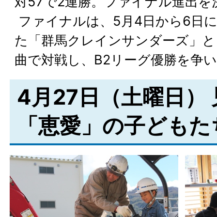
対57で2連勝。ファイナル進出を
ファイナルは、5月4日から6日に
た「群馬クレインサンダーズ」と
曲で対戦し、B2リーグ優勝を争
4月27日（土曜日）
「恵愛」の子どもた