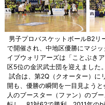
男子プロバスケットボールB2リ
で開催され、中地区優勝にマジッ
イブウォリアーズは「ことぶきア
区5位の金沢武士団を迎えました
試合は、第2Q（クオーター）に
開も、優勝の瞬間を一目見ようと会
人のブースター（ファン）のブー
転し、81対62で勝利。2011年の