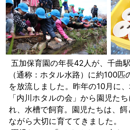
五加保育園の年長42人が、千曲
（通称：ホタル水路）に約100
を放流しました。昨年の10月に
「内川ホタルの会」から園児たち
れ、水槽で飼育。園児たちは、餌
ながら大切に育ててきました。