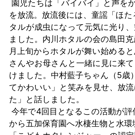
園児たちは「バイバイ」と声を
を放流。放流後には、童謡「ほた
タルが成虫になって元気に光り、
ました。内川ホタルの会の島田克
月上旬からホタルが舞い始めると
さんやお母さんと一緒に見に来て
けました。中村藍子ちゃん（5歳
てかわいい」と笑みを見せ、放流
た」と話しました。
今年で4回目となるこの活動が評
から五加保育園へ水棲生物と水環