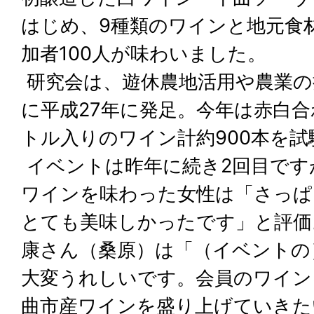
はじめ、9種類のワインと地元食
加者100人が味わいました。
研究会は、遊休農地活用や農業の
に平成27年に発足。今年は赤白合
トル入りのワイン計約900本を
イベントは昨年に続き2回目です
ワインを味わった女性は「さっぱ
とても美味しかったです」と評価
康さん（桑原）は「（イベントの
大変うれしいです。会員のワイン
曲市産ワインを盛り上げていきた