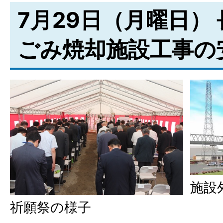
7月29日（月曜日）
ごみ焼却施設工事の
施設
祈願祭の様子