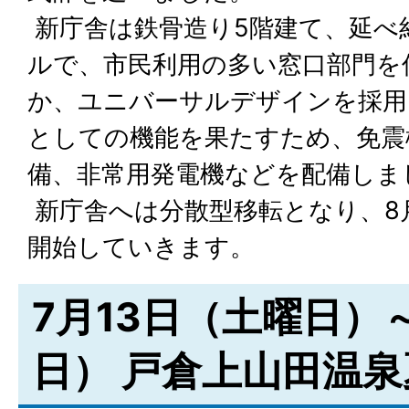
新庁舎は鉄骨造り5階建て、延べ約
ルで、市民利用の多い窓口部門を
か、ユニバーサルデザインを採用
としての機能を果たすため、免震
備、非常用発電機などを配備しま
新庁舎へは分散型移転となり、8
開始していきます。
7月13日（土曜日）
日） 戸倉上山田温