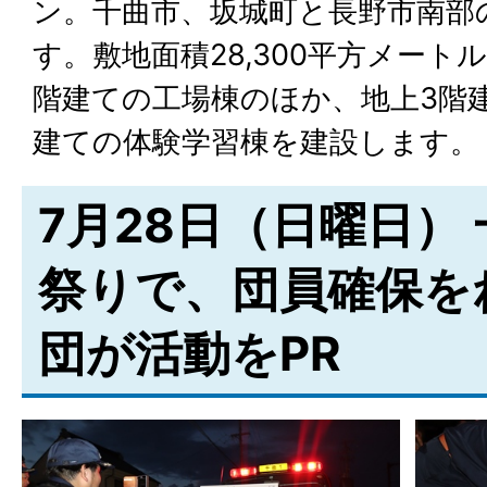
ン。千曲市、坂城町と長野市南部
す。敷地面積28,300平方メート
階建ての工場棟のほか、地上3階
建ての体験学習棟を建設します。
7月28日（日曜日）
祭りで、団員確保を
団が活動をPR