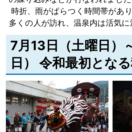
時折、雨がぱらつく時間帯があ
多くの人が訪れ、温泉内は活気に
7月13日（土曜日）
日） 令和最初とな