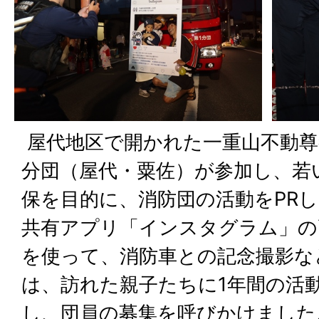
屋代地区で開かれた一重山不動尊
分団（屋代・粟佐）が参加し、若
保を目的に、消防団の活動をPR
共有アプリ「インスタグラム」の
を使って、消防車との記念撮影な
は、訪れた親子たちに1年間の活
し、団員の募集を呼びかけました