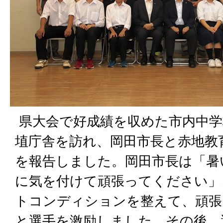
県大会で好成績を収めた市内中学
埴庁舎を訪れ、岡田市長と赤地教
を報告しました。岡田市長は「暑
に気を付けて頑張ってください」
トコンディションを整えて、頑張
と選手を激励しました。その後、