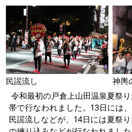
民謡流し
神輿
令和最初の戸倉上山田温泉夏祭り
帯で行なわれました。13日には
民謡流しなどが、14日には夏祭
の練り込みなどが行なわれました