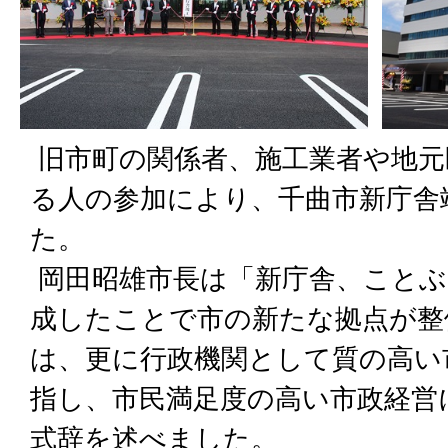
旧市町の関係者、施工業者や地元
る人の参加により、千曲市新庁舎
た。
岡田昭雄市長は「新庁舎、ことぶ
成したことで市の新たな拠点が整
は、更に行政機関として質の高い
指し、市民満足度の高い市政経営
式辞を述べました。