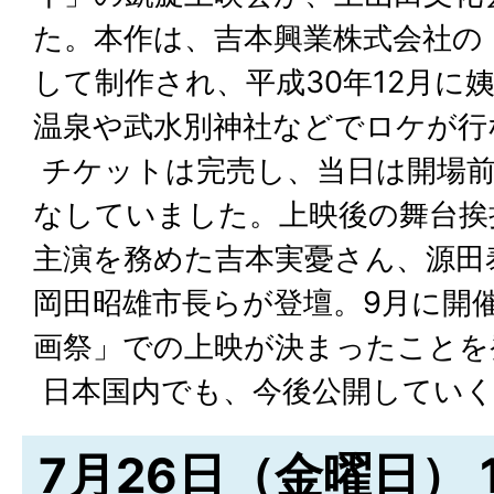
た。本作は、吉本興業株式会社の
して制作され、平成30年12月に
温泉や武水別神社などでロケが行
チケットは完売し、当日は開場
なしていました。上映後の舞台挨
主演を務めた吉本実憂さん、源田
岡田昭雄市長らが登壇。9月に開
画祭」での上映が決まったことを
日本国内でも、今後公開していく
7月26日（金曜日） 