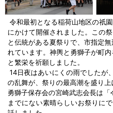
令和最初となる稲荷山地区の祇園祭
にかけて開催されました。この祭
と伝統がある夏祭りで、市指定無
れています。神輿と勇獅子が町内
と繁栄を祈願しました。
14日夜はあいにくの雨でしたが
の乱舞が、祭りの最高潮を盛り上
勇獅子保存会の宮崎武志会長は「
までにない素晴らしいお祭りにで
話しました。