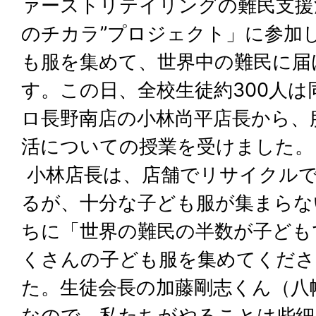
ァーストリテイリングの難民支援
のチカラ”プロジェクト」に参加
も服を集めて、世界中の難民に届
す。この日、全校生徒約300人
ロ長野南店の小林尚平店長から、
活についての授業を受けました。
小林店長は、店舗でリサイクル
るが、十分な子ども服が集まらな
ちに「世界の難民の半数が子ども
くさんの子ども服を集めてくださ
た。生徒会長の加藤剛志くん（八
なので、私たちがやることは些細