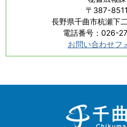
〒387-851
長野県千曲市杭瀬下二
電話番号：026-273
お問い合わせフ
千
曲