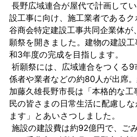
長野広域連合が屋代で計画してい
設工事に向け、施工業者であるク
谷商会特定建設工事共同企業体が
願祭を開きました。建物の建設工
和3年度の完成を目指します。
祈願祭には、広域連合をつくる9
係者や業者などの約80人が出席
加藤久雄長野市長は「本格的な工
民の皆さまの日常生活に配慮しな
ます」とあいさつしました。
施設の建設費は約92億円で、ごみ