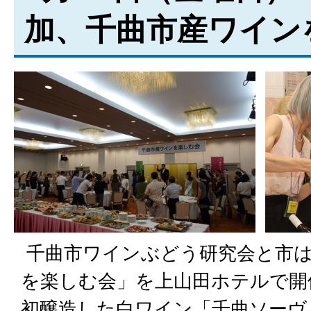
加、千曲市産ワイン
千曲市ワインぶどう研究会と市は
を楽しむ会」を上山田ホテルで開
初醸造した白ワイン「千曲ソーヴ