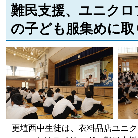
難民支援、ユニクロ
の子ども服集めに取
更埴西中生徒は、衣料品店ユニク