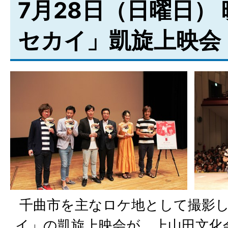
7月28日（日曜日） 
セカイ」凱旋上映会
千曲市を主なロケ地として撮影し
イ」の凱旋上映会が、上山田文化