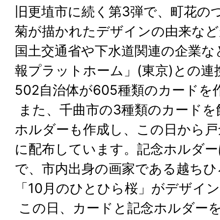
旧更埴市に続く第3弾で、町花の
菊が描かれたデザインの由来など
国土交通省や下水道関連の企業な
報プラットホーム」(東京)との
502自治体が605種類のカード
また、千曲市の3種類のカードを
ホルダーも作成し、この日から戸
に配布しています。記念ホルダー
で、市内出身の画家である越ちひろ
「10月のひとひら桜」がデザイ
この日、カードと記念ホルダーを