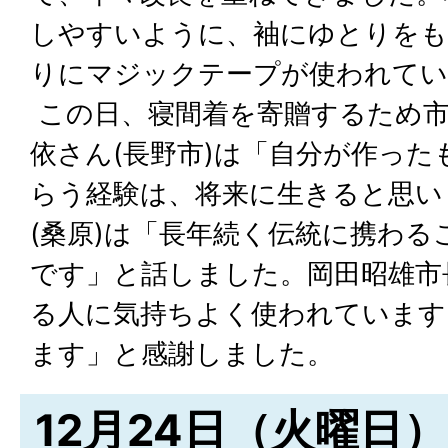
しやすいように、袖にゆとりをも
りにマジックテープが使われてい
この日、寝間着を寄贈するため市
依さん(長野市)は「自分が作っ
らう経験は、将来に生きると思い
(桑原)は「長年続く伝統に携わ
です」と話しました。岡田昭雄市
る人に気持ちよく使われています
ます」と感謝しました。
12月24日（火曜日