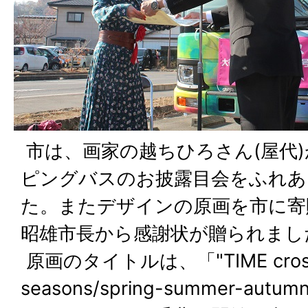
市は、画家の越ちひろさん(屋代
ピングバスのお披露目会をふれあ
た。またデザインの原画を市に寄
昭雄市長から感謝状が贈られまし
原画のタイトルは、「
"TIME cro
seasons/spring-summer-autumn