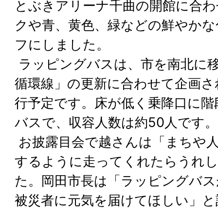
とぶきアリーナ千曲の開館に合わ
クや青、黄色、緑などの鮮やかな
フにしました。
ラッピングバスは、市を南北に
循環線」の更新に合わせて企画さ
行予定です。床が低く乗降口に階
バスで、収容人数は約50人です。
お披露目会で越さんは「まちや
するように走ってくれたらうれ
た。岡田市長は「ラッピングバス
被災者に元気を届けてほしい」と