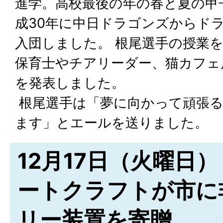
進学。高校最後の年の春と夏の甲
成30年に中日ドラゴンズからド
入団しました。 根尾選手の授業
保育士やチアリーダー、猫カフェ
を発表しました。
根尾選手は「夢に向かって頑張
ます」とエールを送りました。
12月17日（火曜日）
ートクラフトが市に
リー装置を寄贈