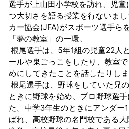
選手が上山田小学校を訪れ、児童
つ大切さを語る授業を行ないまし
カー協会(JFA)がスポーツ選手
「夢の教室」の一環。
根尾選手は、5年1組の児童22人
ールや鬼ごっこをしたり、教室で
めにしてきたことを話したりし
根尾選手は、野球をしていた兄の
ときに野球を始め、プロ野球選手
た。中学3年生のときにアンダー1
ばれ、高校野球の名門校である大阪