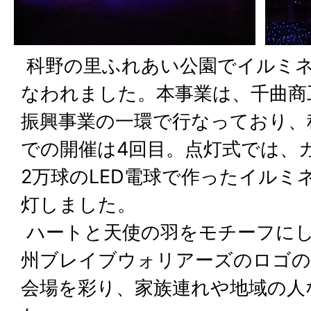
科野の里ふれあい公園でイルミ
なわれました。本事業は、千曲商
振興事業の一環で行なっており、
での開催は4回目。点灯式では、
2万球のLED電球で作ったイルミ
灯しました。
ハートと天使の羽をモチーフに
州ブレイブウォリアーズのロゴ
会場を彩り、家族連れや地域の人