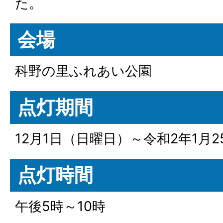
た。
会場
科野の里ふれあい公園
点灯期間
12月1日（日曜日）～令和2年1月
点灯時間
午後5時～10時