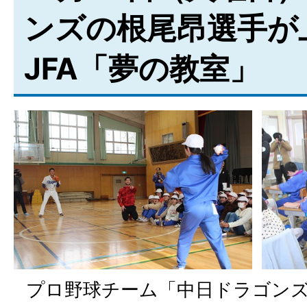
ンズの根尾昂選手が
JFA「夢の教室」
プロ野球チーム「中日ドラゴンズ