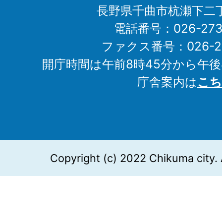
長野県千曲市杭瀬下二
電話番号：026-273-1
ファクス番号：026-27
開庁時間は午前8時45分から午後
庁舎案内は
こち
Copyright (c) 2022 Chikuma city. 