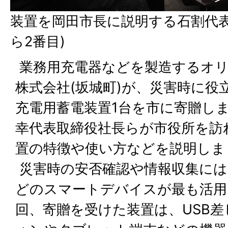
装置を岡田市長に説明する石割代表
ら2番目)
業務用充電器などを製造するオ
株式会社(坂城町)が、災害時に役
充電用蓄電装置1台を市に寄贈し
幸代表取締役社長らが市役所を訪
置の特徴や使い方などを説明しま
災害時の安否確認や情報収集には
どのスマートデバイスが最も活用
回、寄贈を受けた装置は、USB