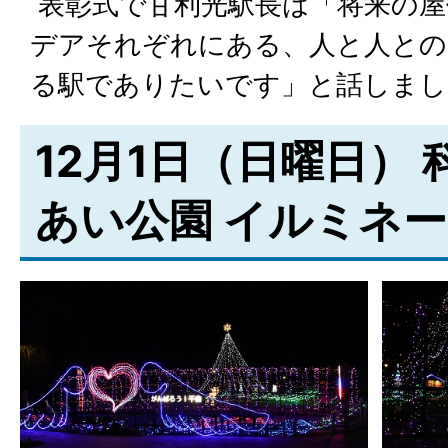
表彰式で甘利光駅長は「将来の屋
デアそれぞれにある、人と人との
る駅でありたいです」と話しまし
12月1日（日曜日）
あい公園 イルミネ