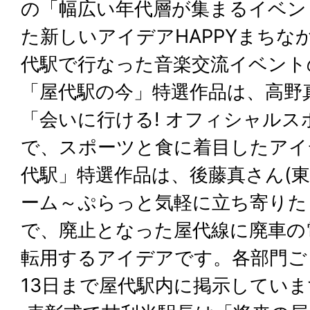
の「幅広い年代層が集まるイベン
た新しいアイデアHAPPYまちな
代駅で行なった音楽交流イベント
「屋代駅の今」特選作品は、高野真
「会いに行ける! オフィシャル
で、スポーツと食に着目したアイ
代駅」特選作品は、後藤真さん(東
ーム～ぷらっと気軽に立ち寄りた
で、廃止となった屋代線に廃車の
転用するアイデアです。各部門ご
13日まで屋代駅内に掲示していま