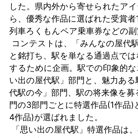
した。県内外から寄せられたアイ
ら、優秀な作品に選ばれた受賞者
列車ろくもんペア乗車券などの副
コンテストは、「みんなの屋代
と銘打ち、駅を単なる通過点では
するために企画。駅での印象的な
い出の屋代駅」部門と、魅力ある
代駅の今」部門、駅の将来像を募
門の3部門ごとに特選作品(1作品)
4作品)が選ばれました。
「思い出の屋代駅」特選作品は、