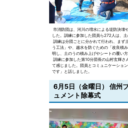
市消防団は、河川の増水による堤防決壊
した。訓練に参加した団員ら272人は、
訓練は分団ごとに分かれて行われ、まず土
う工法」や、越水を防ぐための「改良積み
明し、土のうの積み上げやシートの覆い方
訓練に参加した第10分団長の山村玄輝さ
て感じました。団員とコミュニケーション
です」と話しました。
6月5日（金曜日） 信州
ュメント除幕式