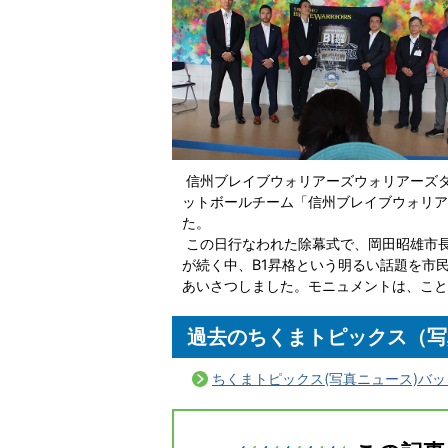
信州ブレイブウォリアーズウォリアーズ
ットボールチーム「信州ブレイブウォリア
た。
この日行なわれた除幕式で、岡田昭雄市
が続く中、B1昇格という明るい話題を市
あいさつしました。モニュメントは、こと
過去のちくまトピックス（写
ちくまトピックス(写真ニュース)バ