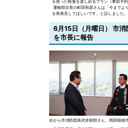
を使った軽食を楽しめるプラン（事前予約
運輸部次長の町田和彦さんは「今までよ
を再発見してほしいです」と話しました。
6月15日（月曜日） 市
を市長に報告
右から市消防団長武井郁郎さん、岡田昭雄