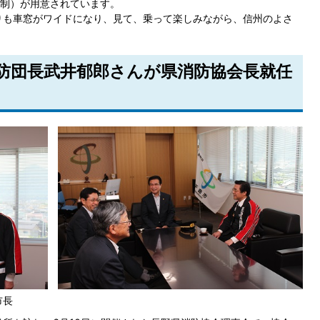
制）が用意されています。
りも車窓がワイドになり、見て、乗って楽しみながら、信州のよさ
消防団長武井郁郎さんが県消防協会長就任
市長