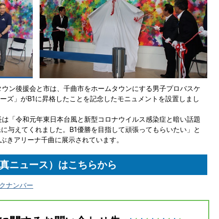
タウン後援会と市は、千曲市をホームタウンにする男子プロバスケ
ーズ」がB1に昇格したことを記念したモニュメントを設置しまし
長は「令和元年東日本台風と新型コロナウイルス感染症と暗い話題
民に与えてくれました。B1優勝を目指して頑張ってもらいたい」と
ぶきアリーナ千曲に展示されています。
真ニュース）はこちらから
ックナンバー