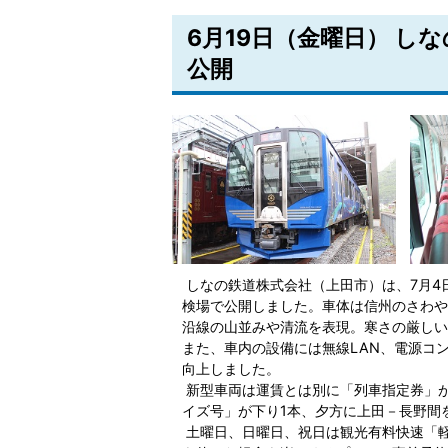
6月19日（金曜日） し
公開
しなの鉄道株式会社（上田市）は、7月4
検場で公開しました。車体は信州のさわや
沿線の山並みや清流を表現。寒さの厳しい
また、車内の設備には無線LAN、電源コ
向上しました。
新型車両は運賃とは別に「列車指定券」
イズ号」が下り1本、夕方に上田－長野間
土曜日、日曜日、祝日は観光有料快速「軽