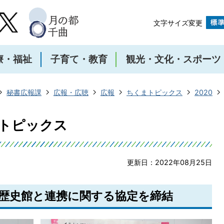
文字サイズ変更
療・福祉
子育て・教育
観光・文化・スポーツ
秘書広報課
広報・広聴
広報
ちくまトピックス
2020
まトピックス
更新日：2022年08月25日
立歴史館と連携に関する協定を締結