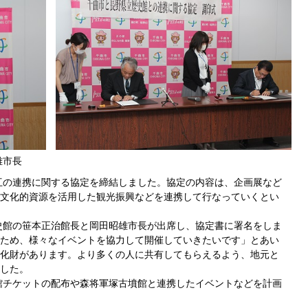
雄市長
互の連携に関する協定を締結しました。協定の内容は、企画展など
文化的資源を活用した観光振興などを連携して行なっていくとい
史館の笹本正治館長と岡田昭雄市長が出席し、協定書に署名をしま
ため、様々なイベントを協力して開催していきたいです」とあい
化財があります。より多くの人に共有してもらえるよう、地元と
した。
館チケットの配布や森将軍塚古墳館と連携したイベントなどを計画