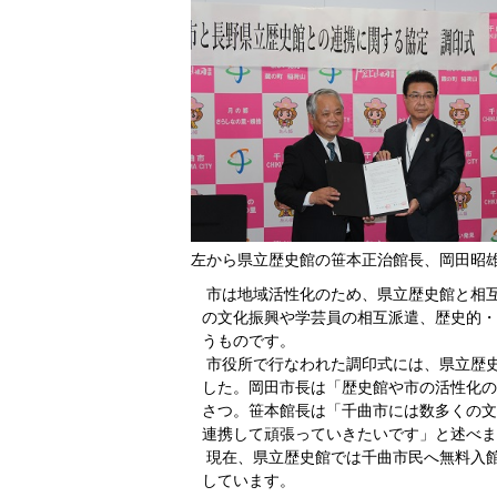
左から県立歴史館の笹本正治館長、岡田昭
市は地域活性化のため、県立歴史館と相
の文化振興や学芸員の相互派遣、歴史的・
うものです。
市役所で行なわれた調印式には、県立歴
した。岡田市長は「歴史館や市の活性化の
さつ。笹本館長は「千曲市には数多くの文
連携して頑張っていきたいです」と述べま
現在、県立歴史館では千曲市民へ無料入
しています。