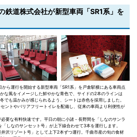
なの鉄道株式会社が新型車両「SR1系」を
日から運行を開始する新型車両「SR1系」を戸倉駅横にある車両点
かな風をイメージした鮮やかな青色で、サイドの2本のラインは
冬でも温かみが感じられるよう、シートは赤色を採用しました。
ンセントやバリアフリートイレを配備し、従来の車両より利便性が
が必要な有料快速です。平日の朝に小諸－長野間を「しなのサンラ
を「しなのサンセット号」が上下線合わせて3本を運行します。
井沢リゾート号」として上下2本ずつ運行。千曲市産の旬の食材