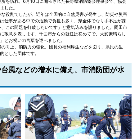
所を訪れ、6月10日に開催された長野県消防協会理事会で、協会
ました。
主な役割でしたが、近年は全国的に自然災害が発生し、防災や災害
は仕事がある中での活動で負担も多く、県全体でなり手不足が課
い、この問題を打破したいです」と意気込みを語りました。岡田市
に敬意を表します。千曲市からの就任は初めてで、大変素晴らし
」とお祝いの言葉を述べました。
能の向上、消防力の強化、団員の福利厚生などを図り、県民の生
的とした団体です。
期や台風などの増水に備え、市消防団が水