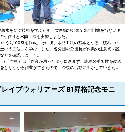
や越水を防ぐ技術を学ぶため、大西緑地公園で水防訓練を行ないま
土のう作りと水防工法を実習しました。
のう2,100袋を作成。その後、水防工法の基本となる「積み土の
土のう工法」を学びました。各分団の分団長が作業の注意点を説
などを確認しました。
ん（千本柳）は「作業が思ったように進まず、訓練の重要性を改め
をとりながら作業ができたので、今後の活動に生かしていきたい
ブレイブウォリアーズ B1昇格記念モニ