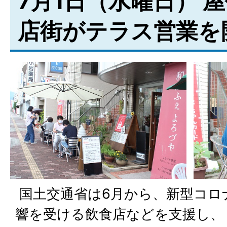
7月1日（水曜日） 
店街がテラス営業を
国土交通省は6月から、新型コロ
響を受ける飲食店などを支援し、