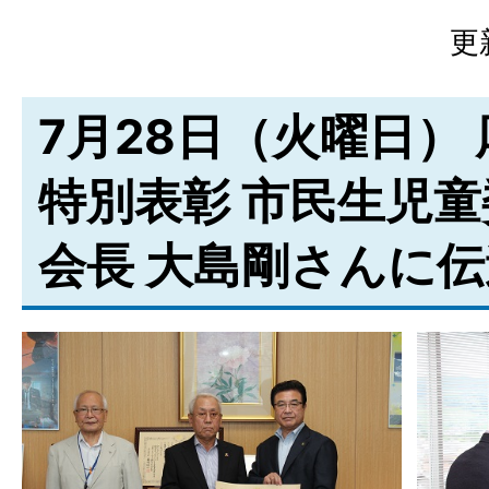
更
7月28日（火曜日）
特別表彰 市民生児
会長 大島剛さんに伝