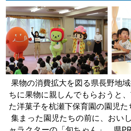
果物の消費拡大を図る県長野地域
ちに果物に親しんでもらおうと、
た洋菓子を杭瀬下保育園の園児た
集まった園児たちの前に、おいし
ャラクターの「旬ちゃん」、県P