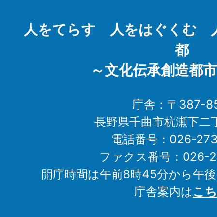
City
人をてらす 人をはぐくむ 
都
～文化伝承創造都市
庁舎：〒387-85
長野県千曲市杭瀬下二
電話番号：026-273-1
ファクス番号：026-27
開庁時間は午前8時45分から午後
庁舎案内は
こち