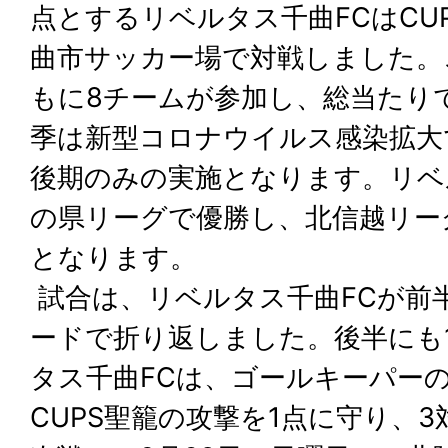
点とするリベルタス千曲FCはCU
曲市サッカー場で対戦しました。
もに8チームが参加し、総当たり
季は新型コロナウイルス感染拡大
後期のみの実施となります。リベ
の県リーグで優勝し、北信越リー
となります。
試合は、リベルタス千曲FCが前
ードで折り返しました。後半にも
タス千曲FCは、ゴールキーパー
CUPS聖籠の攻撃を1点に守り、