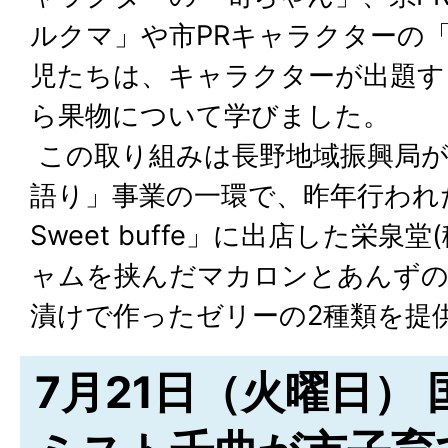
ルクマ」や市PRキャラクターの
児たちは、キャラクターが出題す
ら果物について学びました。
この取り組みは長野地域振興局が
語り」事業の一環で、昨年行われ
Sweet buffe」に出店した栄泉
ャムを挟んだマカロンとあんず
漬けで作ったゼリーの2種類を提
7月21日（火曜日）