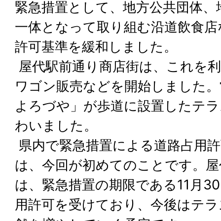
緊急措置として、地方公共団体、
一体となって取り組む沿道飲食店
許可基準を緩和しました。
屋代駅前通り商店街は、これを利
ワゴン販売などを開始しました。
よろづや」が歩道に設置したテラ
わいました。
県内で緊急措置による道路占用許
は、今回が初めてのことです。屋
は、緊急措置の期限である11月3
用許可を受けており、今後はテラ