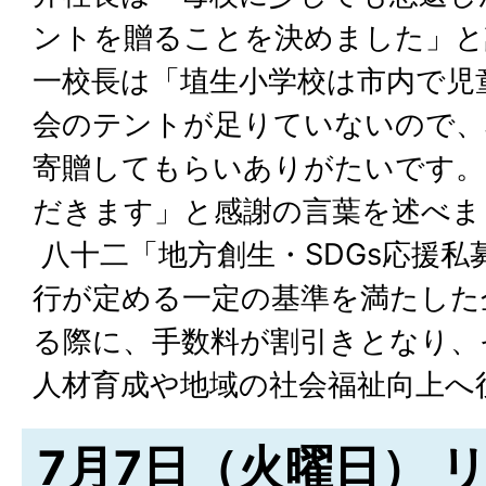
ントを贈ることを決めました」と
一校長は「埴生小学校は市内で児
会のテントが足りていないので、
寄贈してもらいありがたいです。
だきます」と感謝の言葉を述べま
八十二「地方創生・SDGs応援私
行が定める一定の基準を満たした
る際に、手数料が割引きとなり、
人材育成や地域の社会福祉向上へ
7月7日（火曜日） 