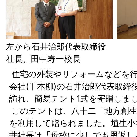
左から石井治郎代表取締役
社長、田中寿一校長
住宅の外装やリフォームなどを行
会社(千本柳)の石井治郎代表取締
訪れ、簡易テント1式を寄贈しま
このテントは、八十二「地方創生・
を利用して贈られました。埴生小
井社長は「母校に少しでも恩返し