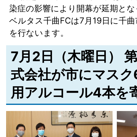
染症の影響により開幕が延期とな
ベルタス千曲FCは7月19日に千
を行ないます。
7月2日（木曜日） 
式会社が市にマスク
用アルコール4本を