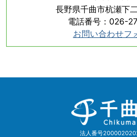
長野県千曲市杭瀬下二
電話番号：026-273
お問い合わせフ
千
曲
市
法人番号200002020
Chikuma