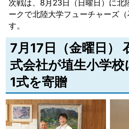
次戦は、8月23日（日曜日）に北
ークで北陸大学フューチャーズ（
す。
7月17日（金曜日）
式会社が埴生小学校
1式を寄贈