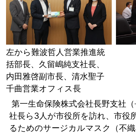
左から難波哲人営業推進統
括部長、久留嶋純支社長、
内田雅啓副市長、清水聖子
千曲営業オフィス長
第一生命保険株式会社長野支社（
社長ら3人が市役所を訪れ、市役
るためのサージカルマスク（不織