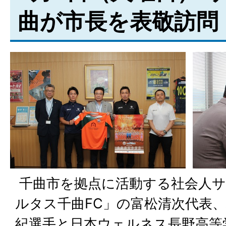
曲が市長を表敬訪問
千曲市を拠点に活動する社会人サ
ルタス千曲FC」の富松清次代表
紀選手と日本ウェルネス長野高等