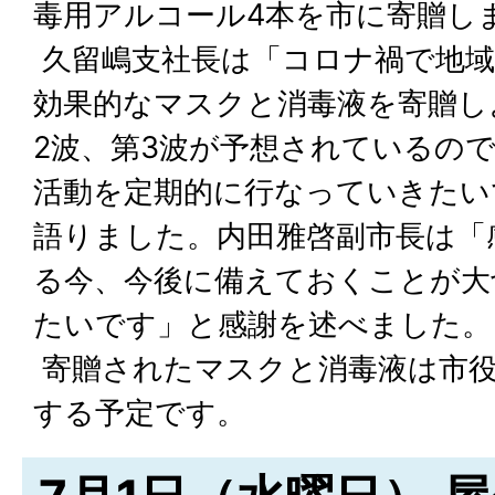
毒用アルコール4本を市に寄贈し
久留嶋支社長は「コロナ禍で地域
効果的なマスクと消毒液を寄贈し
2波、第3波が予想されているの
活動を定期的に行なっていきたい
語りました。内田雅啓副市長は「
る今、今後に備えておくことが大
たいです」と感謝を述べました。
寄贈されたマスクと消毒液は市役
する予定です。