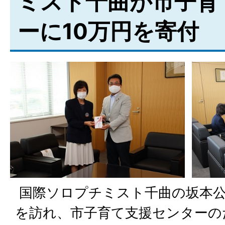
ミスト千曲が市子育
ーに10万円を寄付
国際ソロプチミスト千曲の坂本公
を訪れ、市子育て支援センターの