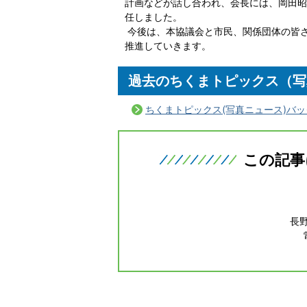
計画などが話し合われ、会長には、岡田昭
任しました。
今後は、本協議会と市民、関係団体の皆
推進していきます。
過去のちくまトピックス（写
ちくまトピックス(写真ニュース)バ
この記事
長