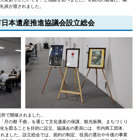
礼状が渡されました。
市日本遺産推進協議会設立総会
役所で開催されました。
「月の都 千曲」を通じて文化遺産の保護、観光振興、まちづくり
化を図ることを目的に設立。協議会の委員には、市内商工団体、
されました。設立総会では、規約の制定、役員の選出や今後の事業