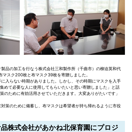
ク製品の加工を行なう株式会社三和製作所（千曲市）の柳迫英和代
布マスク200枚と布マスク39枚を寄贈しました。
手に入らない時期がありました。しかし、その時期にマスクを入手
集めて必要な人に使用してもらいたいと思い寄贈しました」と話
策のために有効活用させていただきます。大変ありがたいです」
症対策のために備蓄し、布マスクは希望者が持ち帰れるように市役
沢食品株式会社があかね北保育園にプロジ