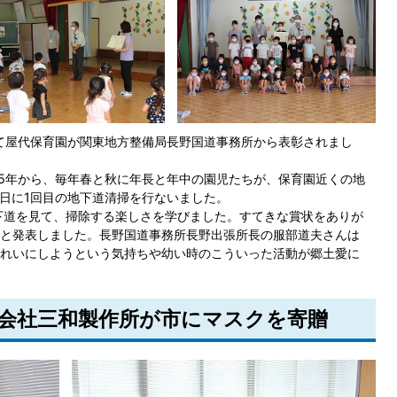
て屋代保育園が関東地方整備局長野国道事務所から表彰されまし
5年から、毎年春と秋に年長と年中の園児たちが、保育園近くの地
9日に1回目の地下道清掃を行ないました。
下道を見て、掃除する楽しさを学びました。すてきな賞状をありが
と発表しました。長野国道事務所長野出張所長の服部道夫さんは
れいにしようという気持ちや幼い時のこういった活動が郷土愛に
株式会社三和製作所が市にマスクを寄贈