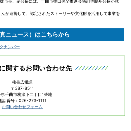
雄市長、副会長には、千曲市棚田保全推進会議の佐藤基会長が就
さんが連携して、認定されたストーリーや文化財を活用して事業を
真ニュース）はこちらから
ックナンバー
に関するお問い合わせ先
秘書広報課
〒387-8511
野県千曲市杭瀬下二丁目1番地
電話番号：026-273-1111
お問い合わせフォーム