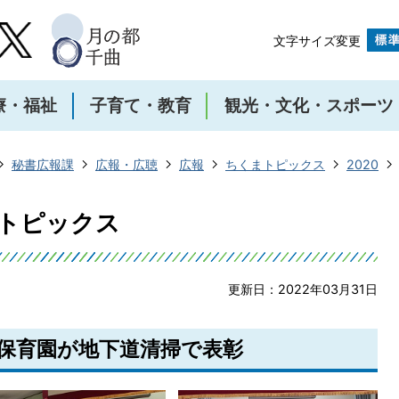
文字サイズ変更
療・福祉
子育て・教育
観光・文化・スポーツ
秘書広報課
広報・広聴
広報
ちくまトピックス
2020
まトピックス
更新日：2022年03月31日
代保育園が地下道清掃で表彰