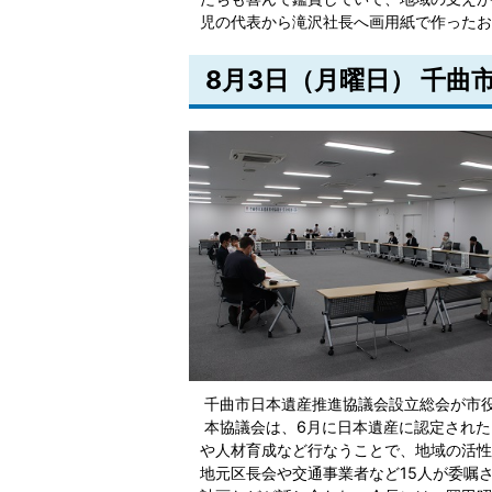
児の代表から滝沢社長へ画用紙で作ったお
8月3日（月曜日） 千曲
千曲市日本遺産推進協議会設立総会が市
本協議会は、6月に日本遺産に認定された
や人材育成など行なうことで、地域の活性
地元区長会や交通事業者など15人が委嘱