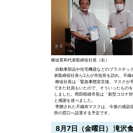
柳迫英和代表取締役社長（右）
自動車部品や住宅機器などのプラスチッ
表取締役社長ら2人が市役所を訪れ、不織
柳迫社長は「緊急事態宣言後、マスクが
できた社員もいたので、そういったものを
しました。岡田昭雄市長は「新型コロナ対
と感謝を述べました。
寄贈された不織布マスクは、今後の感染
所の窓口へ設置する予定です。
8月7日（金曜日） 滝